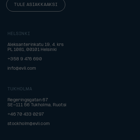
TULE ASIAKKAAKSI
HELSINKI
Aleksanterinkatu 19, 4. krs
PL 1081, 00101 Helsinki
+358 9 476 690
info@evli.com
TUKHOLMA
Regeringsgatan 67
SE-111 56 Tukholma, Ruotsi
+46 70 433 0297
stockholm@evli.com