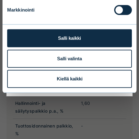
services to states outside of the EEA or
Markkinointi
to citizens of these states may be
affected by limitations related to
license. Users of the website are
personally responsible for any national
Salli kaikki
limitations that may affect them.
Salli valinta
I ACCEPT & ENTER
Kiellä kaikki