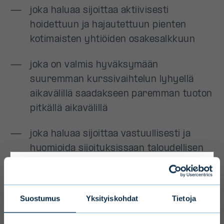
Primary
Suostumus
Yksityiskohdat
Tietoja