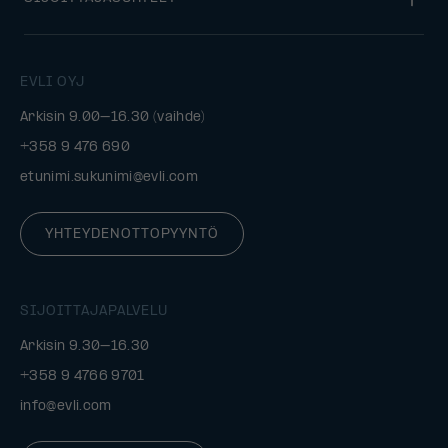
EVLI OYJ
Arkisin 9.00–16.30 (vaihde)
+358 9 476 690
etunimi.sukunimi@evli.com
YHTEYDENOTTOPYYNTÖ
SIJOITTAJAPALVELU
Arkisin 9.30–16.30
+358 9 4766 9701
info@evli.com