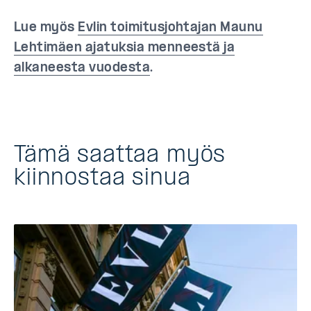
Lue myös
Evlin toimitusjohtajan Maunu
Lehtimäen ajatuksia menneestä ja
alkaneesta vuodesta
.
Tämä saattaa myös
kiinnostaa sinua