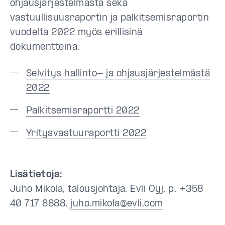
ohjausjärjestelmästä sekä
vastuullisuusraportin ja palkitsemisraportin
vuodelta 2022 myös erillisinä
dokumentteina.
Selvitys hallinto- ja ohjausjärjestelmästä
2022
Palkitsemisraportti 2022
Yritysvastuuraportti 2022
Lisätietoja:
Juho Mikola, talousjohtaja, Evli Oyj, p. +358
40 717 8888,
juho.mikola@evli.com