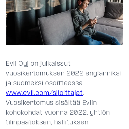
Evli Oyj on julkaissut
vuosikertomuksen 2022 englanniksi
ja suomeksi osoitteessa
www.evli.com/sijoittajat
.
Vuosikertomus sisältää Evlin
kohokohdat vuonna 2022, yhtiön
tilinpäätöksen, hallituksen