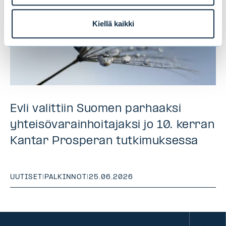
Kiellä kaikki
Evli valittiin Suomen parhaaksi
yhteisövarainhoitajaksi jo 10. kerran
Kantar Prosperan tutkimuksessa
UUTISET
|
PALKINNOT
|
25.06.2026