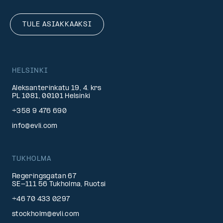
TULE ASIAKKAAKSI
HELSINKI
Aleksanterinkatu 19, 4. krs
PL 1081, 00101 Helsinki
+358 9 476 690
info@evli.com
TUKHOLMA
Regeringsgatan 67
SE-111 56 Tukholma, Ruotsi
+46 70 433 0297
stockholm@evli.com