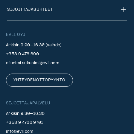
SIJOITTAJASUHTEET
EVLI OYJ
Arkisin 9.00–16.30 (vaihde)
+358 9 476 690
etunimi.sukunimi@evli.com
YHTEYDENOTTOPYYNTÖ
SIJOITTAJAPALVELU
Arkisin 9.30–16.30
+358 9 4766 9701
info@evli.com