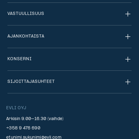
VASTUULLISUUS
AJANKOHTAISTA
KONSERNI
SIJOITTAJASUHTEET
EVLI OYJ
Arkisin 9.00–16.30 (vaihde)
+358 9 476 690
etunimi.sukunimi@evli.com