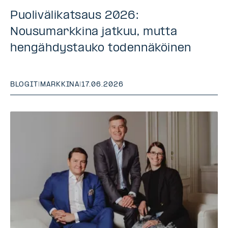
Puolivälikatsaus 2026:
Nousumarkkina jatkuu, mutta
hengähdystauko todennäköinen
BLOGIT
|
MARKKINA
|
17.06.2026