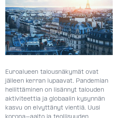
Euroalueen talousnäkymät ovat
jälleen kerran lupaavat. Pandemian
hellittäminen on lisännyt talouden
aktiviteettia ja globaalin kysynnän
kasvu on elvyttänyt vientiä. Uusi
korona-aalto ja teollisuuden