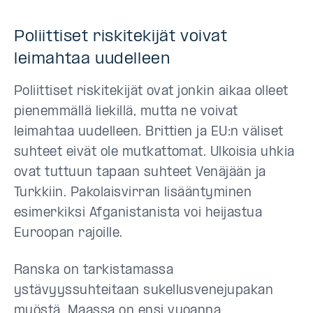
Poliittiset riskitekijät voivat
leimahtaa uudelleen
Poliittiset riskitekijät ovat jonkin aikaa olleet
pienemmällä liekillä, mutta ne voivat
leimahtaa uudelleen. Brittien ja EU:n väliset
suhteet eivät ole mutkattomat. Ulkoisia uhkia
ovat tuttuun tapaan suhteet Venäjään ja
Turkkiin. Pakolaisvirran lisääntyminen
esimerkiksi Afganistanista voi heijastua
Euroopan rajoille.
Ranska on tarkistamassa
ystävyyssuhteitaan sukellusvenejupakan
myöstä. Maassa on ensi vuoanna