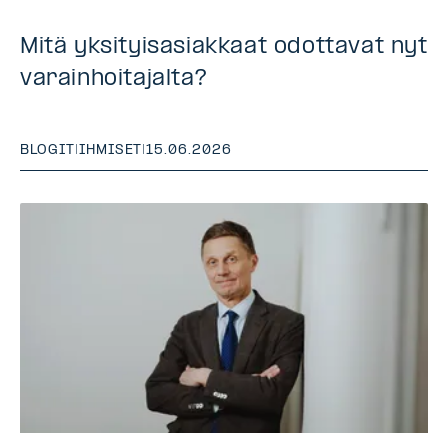
Mitä yksityisasiakkaat odottavat nyt
varainhoitajalta?
BLOGIT
|
IHMISET
|
15.06.2026