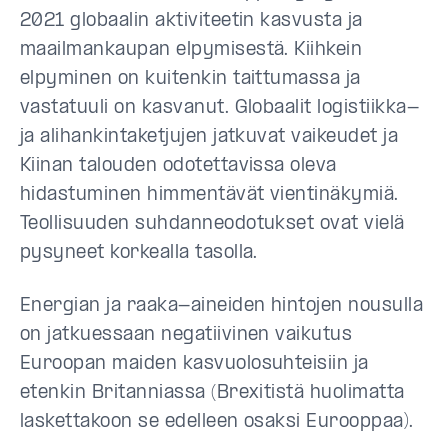
2021 globaalin aktiviteetin kasvusta ja
maailmankaupan elpymisestä. Kiihkein
elpyminen on kuitenkin taittumassa ja
vastatuuli on kasvanut. Globaalit logistiikka-
ja alihankintaketjujen jatkuvat vaikeudet ja
Kiinan talouden odotettavissa oleva
hidastuminen himmentävät vientinäkymiä.
Teollisuuden suhdanneodotukset ovat vielä
pysyneet korkealla tasolla.
Energian ja raaka-aineiden hintojen nousulla
on jatkuessaan negatiivinen vaikutus
Euroopan maiden kasvuolosuhteisiin ja
etenkin Britanniassa (Brexitistä huolimatta
laskettakoon se edelleen osaksi Eurooppaa).