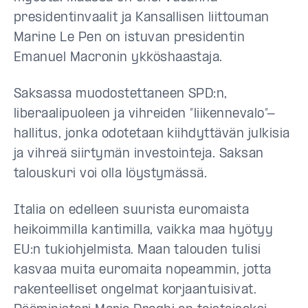
presidentinvaalit ja Kansallisen liittouman
Marine Le Pen on istuvan presidentin
Emanuel Macronin ykköshaastaja.
Saksassa muodostettaneen SPD:n,
liberaalipuoleen ja vihreiden ”liikennevalo”-
hallitus, jonka odotetaan kiihdyttävän julkisia
ja vihreä siirtymän investointeja. Saksan
talouskuri voi olla löystymässä.
Italia on edelleen suurista euromaista
heikoimmilla kantimilla, vaikka maa hyötyy
EU:n tukiohjelmista. Maan talouden tulisi
kasvaa muita euromaita nopeammin, jotta
rakenteelliset ongelmat korjaantuisivat.