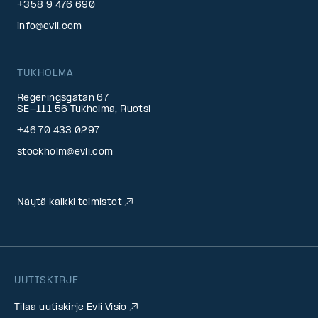
+358 9 476 690
info@evli.com
TUKHOLMA
Regeringsgatan 67
SE-111 56 Tukholma, Ruotsi
+46 70 433 0297
stockholm@evli.com
Näytä kaikki toimistot
UUTISKIRJE
Tilaa uutiskirje Evli Visio