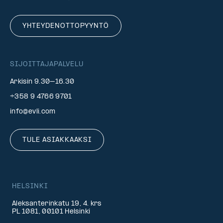
YHTEYDENOTTOPYYNTÖ
SIJOITTAJAPALVELU
Arkisin 9.30–16.30
+358 9 4766 9701
info@evli.com
TULE ASIAKKAAKSI
HELSINKI
Aleksanterinkatu 19, 4. krs
PL 1081, 00101 Helsinki