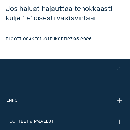
Jos haluat hajauttaa tehokkaasti,
kulje tietoisesti vastavirtaan
BLOGIT
|
OSAKESIJOITUKSET
|
27.05.2026
INFO
TUOTTEET & PALVELUT