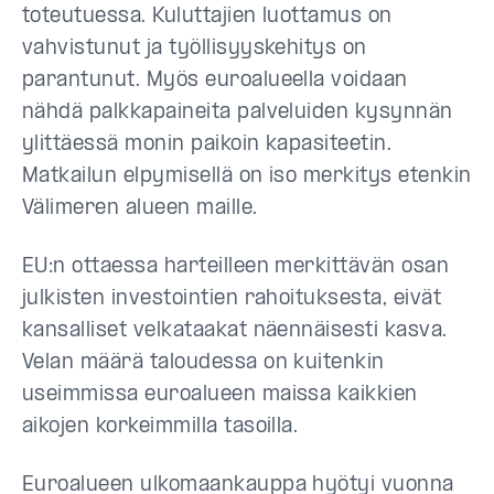
toteutuessa. Kuluttajien luottamus on
vahvistunut ja työllisyyskehitys on
parantunut. Myös euroalueella voidaan
nähdä palkkapaineita palveluiden kysynnän
ylittäessä monin paikoin kapasiteetin.
Matkailun elpymisellä on iso merkitys etenkin
Välimeren alueen maille.
EU:n ottaessa harteilleen merkittävän osan
julkisten investointien rahoituksesta, eivät
kansalliset velkataakat näennäisesti kasva.
Velan määrä taloudessa on kuitenkin
useimmissa euroalueen maissa kaikkien
aikojen korkeimmilla tasoilla.
Euroalueen ulkomaankauppa hyötyi vuonna