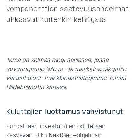
komponenttien saatavuusongelmat
uhkaavat kuitenkin kehitystä.
Tämä on kolmas blogi sarjassa, jossa
syvennymme talous -ja markkinanäkymiin
varainhoidon markkinastrategimme Tomas
Hildebrandtin kanssa.
Kuluttajien luottamus vahvistunut
Euroalueen investointien odotetaan
kasvavan EU:n NextGen-ohjelman