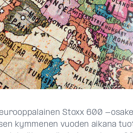
 eurooppalainen Stoxx 600 -osake
isen kymmenen vuoden aikana tuo