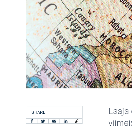
Laaja
SHARE
viime