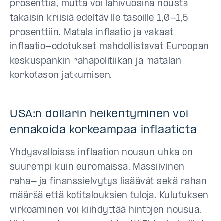
prosenttia, mutta voi lähivuosina nousta
takaisin kriisiä edeltäville tasoille 1,0-1,5
prosenttiin. Matala inflaatio ja vakaat
inflaatio-odotukset mahdollistavat Euroopan
keskuspankin rahapolitiikan ja matalan
korkotason jatkumisen.
USA:n dollarin heikentyminen voi
ennakoida korkeampaa inflaatiota
Yhdysvalloissa inflaation nousun uhka on
suurempi kuin euromaissa. Massiivinen
raha- ja finanssielvytys lisäävät sekä rahan
määrää että kotitalouksien tuloja. Kulutuksen
virkoaminen voi kiihdyttää hintojen nousua.