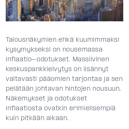
Talousnäkymien ehkä kuumimmaksi
kysymykseksi on nousemassa
inflaatio-odotukset. Massiivinen
keskuspankkielvytys on lisännyt
valtavasti pääomien tarjontaa ja sen
pelätään johtavan hintojen nousuun.
Näkemykset ja odotukset
inflaatiosta ovatkin erimielisempiä
kuin pitkään aikaan.