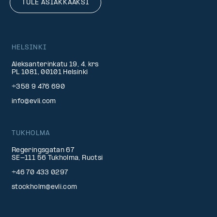
TULE ASIAKKAAKSI
HELSINKI
Aleksanterinkatu 19, 4. krs
PL 1081, 00101 Helsinki
+358 9 476 690
info@evli.com
TUKHOLMA
Regeringsgatan 67
SE-111 56 Tukholma, Ruotsi
+46 70 433 0297
stockholm@evli.com