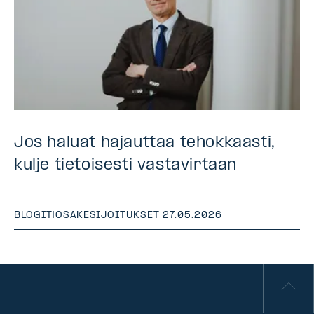
Jos haluat hajauttaa tehokkaasti,
kulje tietoisesti vastavirtaan
BLOGIT
|
OSAKESIJOITUKSET
|
27.05.2026