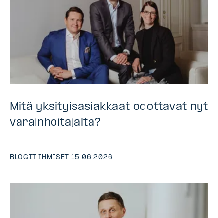
Mitä yksityisasiakkaat odottavat nyt
varainhoitajalta?
BLOGIT
|
IHMISET
|
15.06.2026