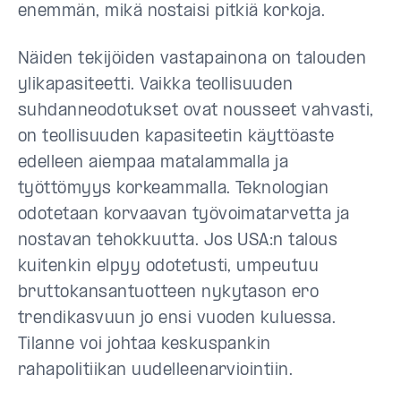
enemmän, mikä nostaisi pitkiä korkoja.
Näiden tekijöiden vastapainona on talouden
ylikapasiteetti. Vaikka teollisuuden
suhdanneodotukset ovat nousseet vahvasti,
on teollisuuden kapasiteetin käyttöaste
edelleen aiempaa matalammalla ja
työttömyys korkeammalla. Teknologian
odotetaan korvaavan työvoimatarvetta ja
nostavan tehokkuutta. Jos USA:n talous
kuitenkin elpyy odotetusti, umpeutuu
bruttokansantuotteen nykytason ero
trendikasvuun jo ensi vuoden kuluessa.
Tilanne voi johtaa keskuspankin
rahapolitiikan uudelleenarviointiin.