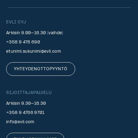
EVLI OYJ
Arkisin 9.00–16.30 (vaihde)
+358 9 476 690
etunimi.sukunimi@evli.com
YHTEYDENOTTOPYYNTÖ
SIJOITTAJAPALVELU
Arkisin 9.30–16.30
+358 9 4766 9701
info@evli.com