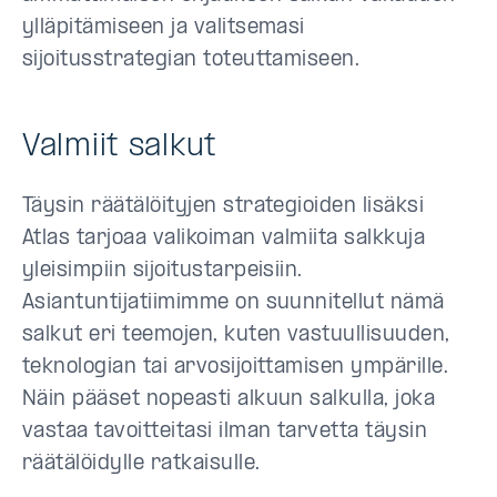
ylläpitämiseen ja valitsemasi
sijoitusstrategian toteuttamiseen.
Valmiit salkut
Täysin räätälöityjen strategioiden lisäksi
Atlas tarjoaa valikoiman valmiita salkkuja
yleisimpiin sijoitustarpeisiin.
Asiantuntijatiimimme on suunnitellut nämä
salkut eri teemojen, kuten vastuullisuuden,
teknologian tai arvosijoittamisen ympärille.
Näin pääset nopeasti alkuun salkulla, joka
vastaa tavoitteitasi ilman tarvetta täysin
räätälöidylle ratkaisulle.