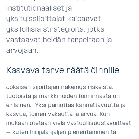
institutionaaliset ja
yksityissijoittajat kaipaavat
yksilöllisiä strategioita, jotka
vastaavat heidän tarpeitaan ja
arvojaan.
Kasvava tarve räätälöinnille
Jokaisen sijoittajan näkemys riskeistä,
tuotoista ja markkinoiden toiminnasta on
erilainen. Yksi painottaa kannattavuutta ja
kasvua, toinen vakautta ja arvoa. Kun
mukaan otetaan vielä vastuullisuustavoitteet
– kuten hiilijalanjäljen pienentäminen tai