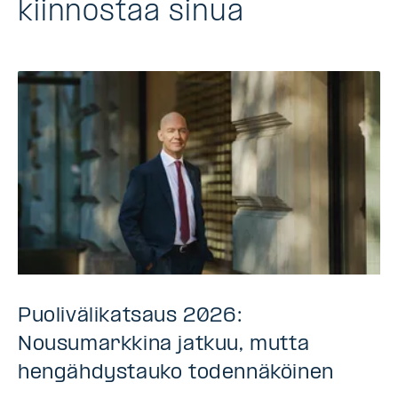
kiinnostaa sinua
Puolivälikatsaus 2026:
Nousumarkkina jatkuu, mutta
hengähdystauko todennäköinen