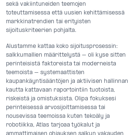
sekä vakiintuneiden teemojen
toteuttamisessa että uusien kehittämisessä
markkinatrendien tai erityisten
sijoituskriteerien pohjalta.
Alustamme kattaa koko sijoitusprosessin:
salkkumallien määrittelystä – oli kyse sitten
perinteisistä faktoreista tai moderneista
teemoista – systemaattisten
kaupankäyntisääntöjen ja aktiivisen hallinnan
kautta kattavaan raportointiin tuotoista,
riskeistä ja omistuksista. Olipa fokuksesi
perinteisessä arvosijoittamisessa tai
nousevissa teemoissa kuten tekoäly ja
robotiikka, Atlas tarjoaa työkalut ja
ammattimaisen ohjauksen salkun vakauden