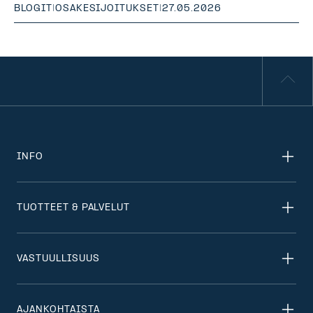
BLOGIT
|
OSAKESIJOITUKSET
|
27.05.2026
INFO
TUOTTEET & PALVELUT
VASTUULLISUUS
AJANKOHTAISTA