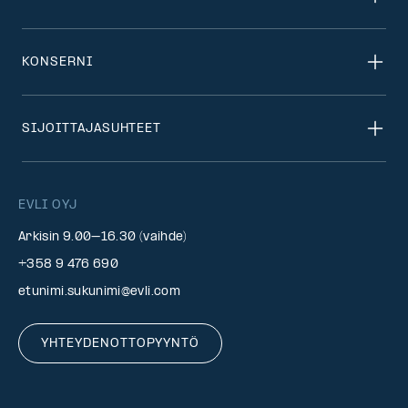
KONSERNI
SIJOITTAJASUHTEET
EVLI OYJ
Arkisin 9.00–16.30 (vaihde)
+358 9 476 690
etunimi.sukunimi@evli.com
YHTEYDENOTTOPYYNTÖ