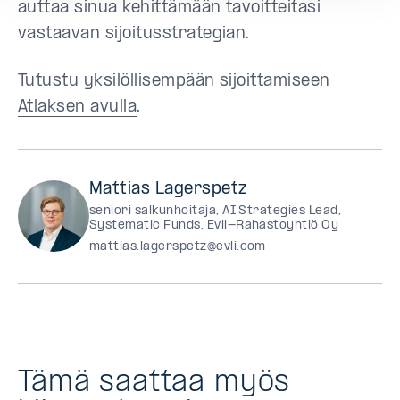
auttaa sinua kehittämään tavoitteitasi
vastaavan sijoitusstrategian.
Tutustu yksilöllisempään sijoittamiseen
Atlaksen avulla
.
Mattias Lagerspetz
seniori salkunhoitaja, AI Strategies Lead,
Systematic Funds, Evli-Rahastoyhtiö Oy
mattias.lagerspetz@evli.com
Tämä saattaa myös