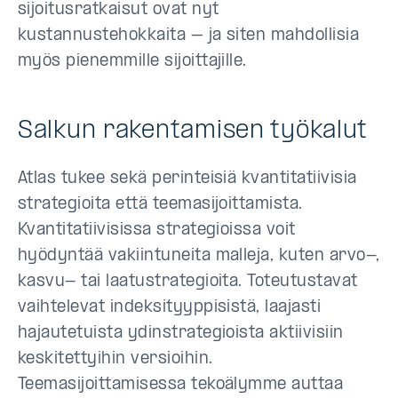
sijoitusratkaisut ovat nyt
kustannustehokkaita – ja siten mahdollisia
myös pienemmille sijoittajille.
Salkun rakentamisen työkalut
Atlas tukee sekä perinteisiä kvantitatiivisia
strategioita että teemasijoittamista.
Kvantitatiivisissa strategioissa voit
hyödyntää vakiintuneita malleja, kuten arvo-,
kasvu- tai laatustrategioita. Toteutustavat
vaihtelevat indeksityyppisistä, laajasti
hajautetuista ydinstrategioista aktiivisiin
keskitettyihin versioihin.
Teemasijoittamisessa tekoälymme auttaa