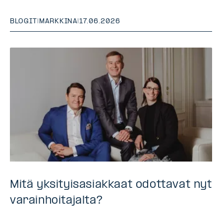
BLOGIT
|
MARKKINA
|
17.06.2026
Mitä yksityisasiakkaat odottavat nyt
varainhoitajalta?