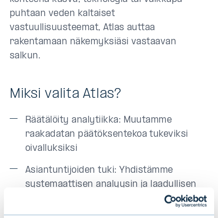
puhtaan veden kaltaiset
vastuullisuusteemat, Atlas auttaa
rakentamaan näkemyksiäsi vastaavan
salkun.
Miksi valita Atlas?
Räätälöity analytiikka: Muutamme
raakadatan päätöksentekoa tukeviksi
oivalluksiksi
Asiantuntijoiden tuki: Yhdistämme
systemaattisen analyysin ja laadullisen
arvioinnin