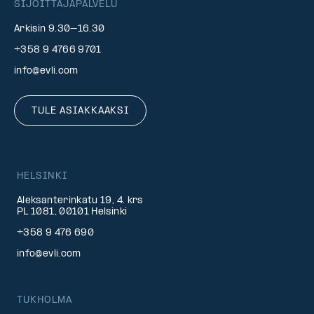
SIJOITTAJAPALVELU
Arkisin 9.30–16.30
+358 9 4766 9701
info@evli.com
TULE ASIAKKAAKSI
HELSINKI
Aleksanterinkatu 19, 4. krs
PL 1081, 00101 Helsinki
+358 9 476 690
info@evli.com
TUKHOLMA