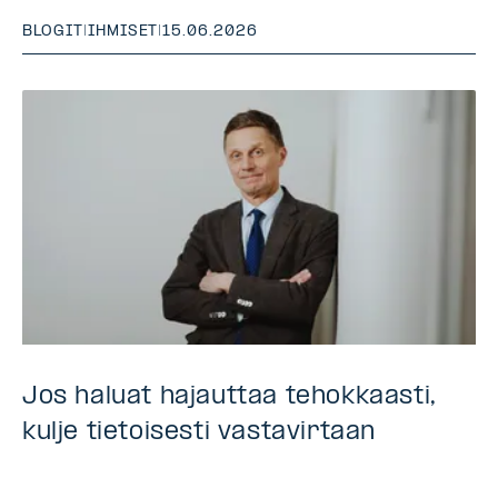
BLOGIT
|
IHMISET
|
15.06.2026
Jos haluat hajauttaa tehokkaasti,
kulje tietoisesti vastavirtaan