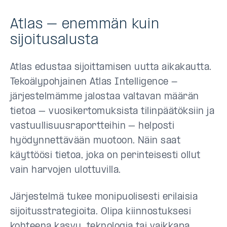
Atlas – enemmän kuin
sijoitusalusta
Atlas edustaa sijoittamisen uutta aikakautta.
Tekoälypohjainen Atlas Intelligence -
järjestelmämme jalostaa valtavan määrän
tietoa – vuosikertomuksista tilinpäätöksiin ja
vastuullisuusraportteihin – helposti
hyödynnettävään muotoon. Näin saat
käyttöösi tietoa, joka on perinteisesti ollut
vain harvojen ulottuvilla.
Järjestelmä tukee monipuolisesti erilaisia
sijoitusstrategioita. Olipa kiinnostuksesi
kohteena kasvu, teknologia tai vaikkapa