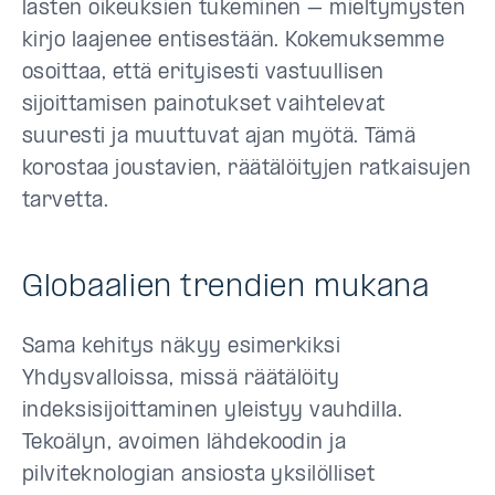
lasten oikeuksien tukeminen – mieltymysten
kirjo laajenee entisestään. Kokemuksemme
osoittaa, että erityisesti vastuullisen
sijoittamisen painotukset vaihtelevat
suuresti ja muuttuvat ajan myötä. Tämä
korostaa joustavien, räätälöityjen ratkaisujen
tarvetta.
Globaalien trendien mukana
Sama kehitys näkyy esimerkiksi
Yhdysvalloissa, missä räätälöity
indeksisijoittaminen yleistyy vauhdilla.
Tekoälyn, avoimen lähdekoodin ja
pilviteknologian ansiosta yksilölliset