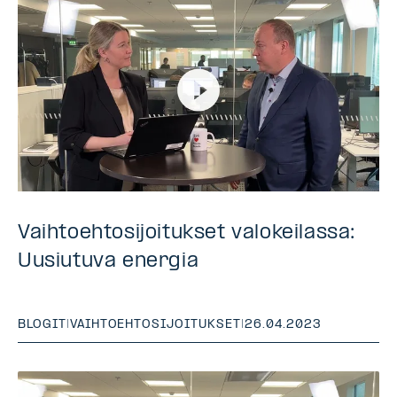
Vaihtoehtosijoitukset valokeilassa:
Uusiutuva energia
BLOGIT
|
VAIHTOEHTOSIJOITUKSET
|
26.04.2023