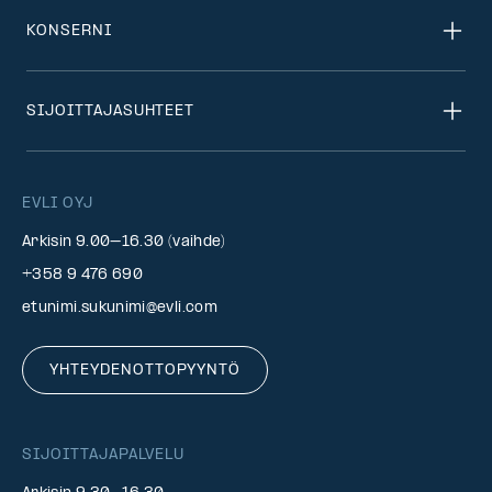
KONSERNI
SIJOITTAJASUHTEET
EVLI OYJ
Arkisin 9.00–16.30 (vaihde)
+358 9 476 690
etunimi.sukunimi@evli.com
YHTEYDENOTTOPYYNTÖ
SIJOITTAJAPALVELU