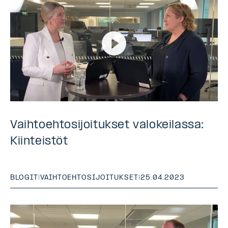
Vaihtoehtosijoitukset valokeilassa:
Kiinteistöt
BLOGIT
|
VAIHTOEHTOSIJOITUKSET
|
25.04.2023