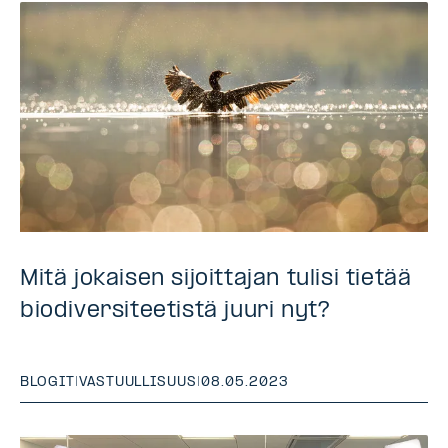
Mitä jokaisen sijoittajan tulisi tietää
biodiversiteetistä juuri nyt?
BLOGIT
|
VASTUULLISUUS
|
08.05.2023