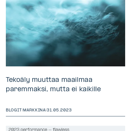
Tekoäly muuttaa maailmaa
paremmaksi, mutta ei kaikille
BLOGIT
|
MARKKINA
|
31.05.2023