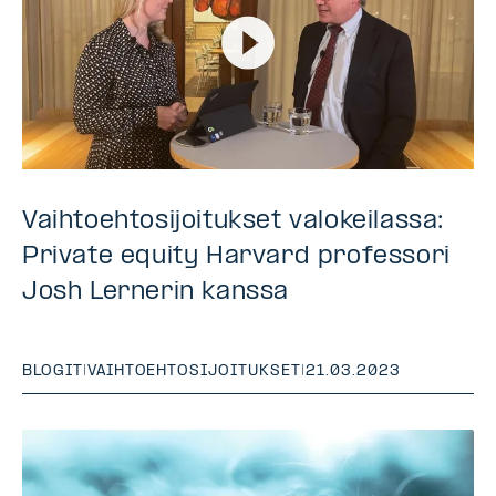
Vaihtoehtosijoitukset valokeilassa:
Private equity Harvard professori
Josh Lernerin kanssa
BLOGIT
|
VAIHTOEHTOSIJOITUKSET
|
21.03.2023