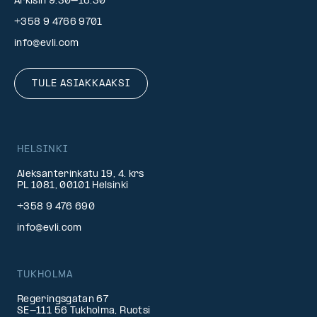
Arkisin 9.30–16.30
+358 9 4766 9701
info@evli.com
TULE ASIAKKAAKSI
HELSINKI
Aleksanterinkatu 19, 4. krs
PL 1081, 00101 Helsinki
+358 9 476 690
info@evli.com
TUKHOLMA
Regeringsgatan 67
SE-111 56 Tukholma, Ruotsi