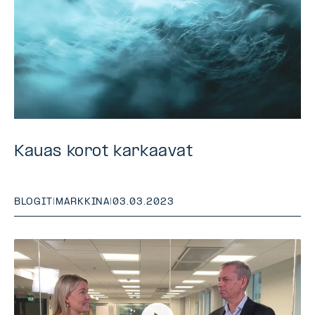
Kauas korot karkaavat
BLOGIT
|
MARKKINA
|
03.03.2023