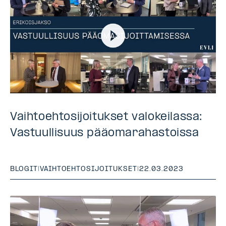
Vaihtoehtosijoitukset valokeilassa:
Vastuullisuus pääomarahastoissa
BLOGIT
|
VAIHTOEHTOSIJOITUKSET
|
22.03.2023