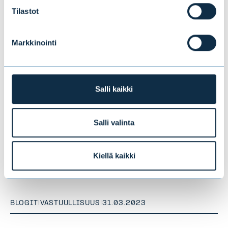
Tilastot
Markkinointi
Salli kaikki
Salli valinta
Vastuullinen sijoittaminen
valokeilassa: Lasten oikeudet
Kiellä kaikki
sijoittamisessa
BLOGIT
|
VASTUULLISUUS
|
31.03.2023