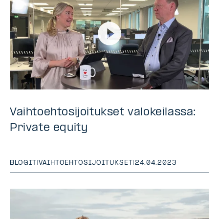
Vaihtoehtosijoitukset valokeilassa:
Private equity
BLOGIT
|
VAIHTOEHTOSIJOITUKSET
|
24.04.2023