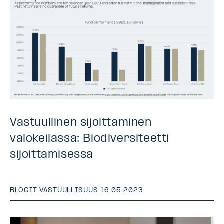
Vastuullinen sijoittaminen
valokeilassa: Biodiversiteetti
sijoittamisessa
BLOGIT
|
VASTUULLISUUS
|
16.05.2023