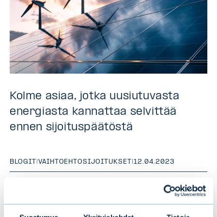
Kolme asiaa, jotka uusiutuvasta
energiasta kannattaa selvittää
ennen sijoituspäätöstä
BLOGIT
|
VAIHTOEHTOSIJOITUKSET
|
12.04.2023