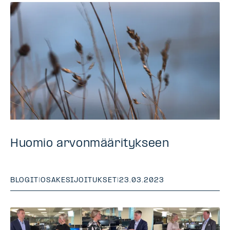
Huomio arvonmääritykseen
BLOGIT
|
OSAKESIJOITUKSET
|
23.03.2023