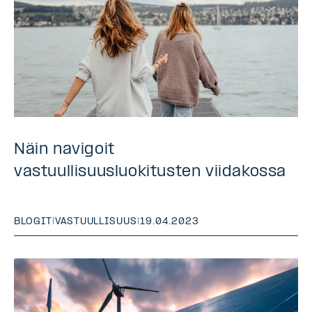
Näin navigoit
vastuullisuusluokitusten viidakossa
BLOGIT
|
VASTUULLISUUS
|
19.04.2023