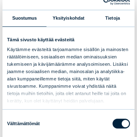
Suostumus
Yksityiskohdat
Tietoja
Tämä sivusto käyttää evästeitä
Käytämme evästeitä tarjoamamme sisällön ja mainosten
räätälöimiseen, sosiaalisen median ominaisuuksien
tukemiseen ja kävijämäärämme analysoimiseen. Lisäksi
jaamme sosiaalisen median, mainosalan ja analytiikka-
alan kumppaneillemme tietoja siitä, miten käytät
sivustoamme. Kumppanimme voivat yhdistää näitä
tietoja muihin tietoihin, joita olet antanut heille tai joita on
kerätty, kun olet käyttänyt heidän palvelujaan.
Suostumuksen
Välttämättömät
valinta