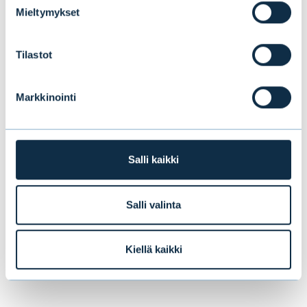
Mieltymykset
Tilastot
Markkinointi
Salli kaikki
Salli valinta
Kiellä kaikki