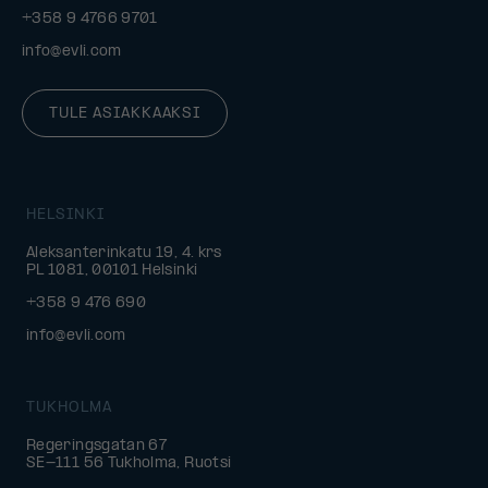
+358 9 4766 9701
info@evli.com
TULE ASIAKKAAKSI
HELSINKI
Aleksanterinkatu 19, 4. krs
PL 1081, 00101 Helsinki
+358 9 476 690
info@evli.com
TUKHOLMA
Regeringsgatan 67
SE-111 56 Tukholma, Ruotsi