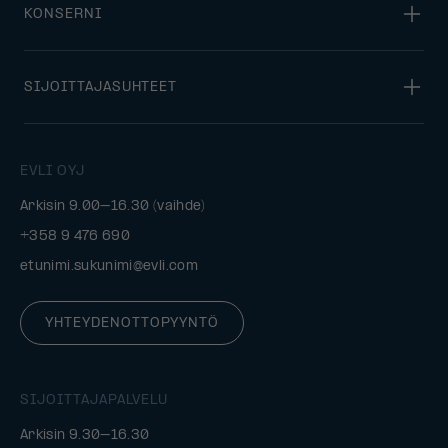
KONSERNI
SIJOITTAJASUHTEET
EVLI OYJ
Arkisin 9.00–16.30 (vaihde)
+358 9 476 690
etunimi.sukunimi@evli.com
YHTEYDENOTTOPYYNTÖ
SIJOITTAJAPALVELU
Arkisin 9.30–16.30