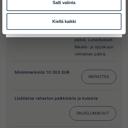
Salli valinta
I ACCEPT & ENTER
Kiellä kaikki