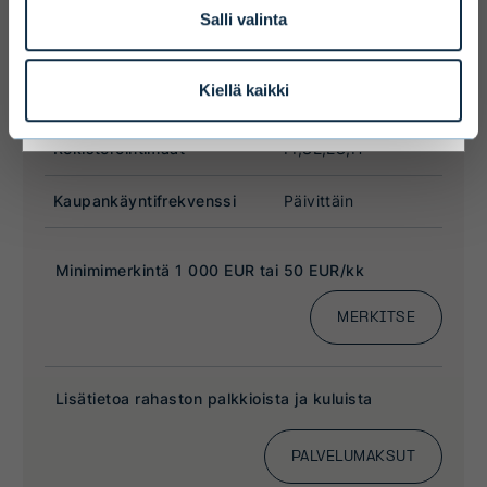
Salli valinta
I ACCEPT & ENTER
Kiellä kaikki