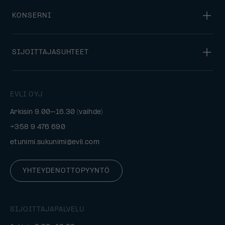
KONSERNI
SIJOITTAJASUHTEET
EVLI OYJ
Arkisin 9.00–16.30 (vaihde)
+358 9 476 690
etunimi.sukunimi@evli.com
YHTEYDENOTTOPYYNTÖ
SIJOITTAJAPALVELU