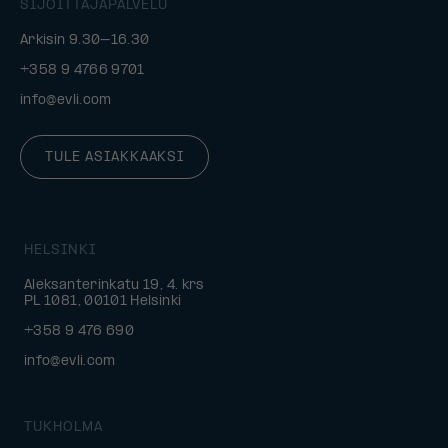
SIJOITTAJAPALVELU
Arkisin 9.30–16.30
+358 9 4766 9701
info@evli.com
TULE ASIAKKAAKSI
HELSINKI
Aleksanterinkatu 19, 4. krs
PL 1081, 00101 Helsinki
+358 9 476 690
info@evli.com
TUKHOLMA