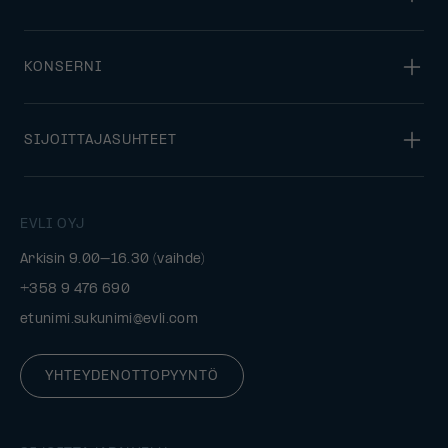
KONSERNI
SIJOITTAJASUHTEET
EVLI OYJ
Arkisin 9.00–16.30 (vaihde)
+358 9 476 690
etunimi.sukunimi@evli.com
YHTEYDENOTTOPYYNTÖ