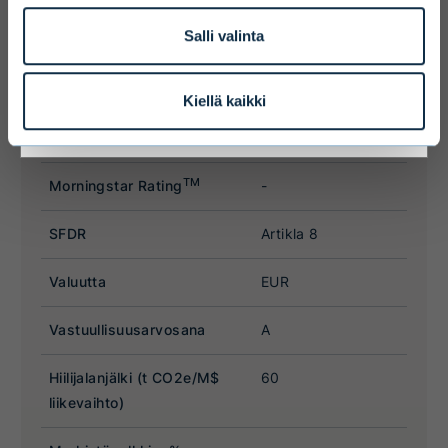
Salli valinta
I ACCEPT & ENTER
Kiellä kaikki