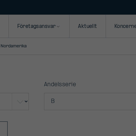
Företagsansvar
Aktuellt
Koncern
i Nordamerika