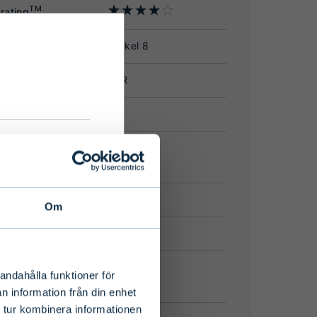
please
Om
andahålla funktioner för
n information från din enhet
 tur kombinera informationen