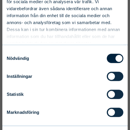
för sociala medier och analysera vår trafik. Vi
language, country and investor type.
vidarebefordrar även sådana identifierare och annan
information från din enhet till de sociala medier och
Select country
annons- och analysföretag som vi samarbetar med.
Dessa kan i sin tur kombinera informationen med annan
information som du har tillhandahållit eller som de har
samlat in när du har använt deras tjänster.
Select language
Samtyckesval
Nödvändig
Inställningar
Terms and conditions
We ask you to take into account the
Statistik
fact that Evli Plc’s ability to offer
services to states outside of the EEA or
Marknadsföring
to citizens of these states may be
affected by limitations related to
license. Users of the website are