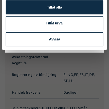
personally responsible for any national
Tillåt alla
limitations that may affect them.
Tillåt urval
I ACCEPT & ENTER
Avvisa