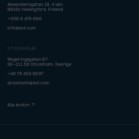
Alexandersgatan 19, 4 vån.
00101 Helsingfors, Finland
+358 9 476 690
info@evli.com
STOCKHOLM
Regeringsgatan 67
SE-111 56 Stockholm, Sverige
+46 70 433 0297
stockholm@evli.com
Alla kontor