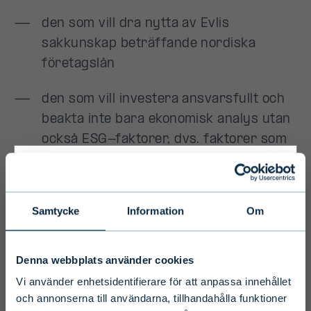
Primary
Samtycke
Information
Om
Disclaimer
Denna webbplats använder cookies
To ensure we serve you with the most
Vi använder enhetsidentifierare för att anpassa innehållet
relevant information please select your
och annonserna till användarna, tillhandahålla funktioner