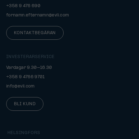
+358 9 476 690
fornamn.efternamn@evli.com
KONTAKTBEGÄRAN
INVESTERARSERVICE
Vardagar 9.30–16.30
+358 9 4766 9701
info@evli.com
BLI KUND
HELSINGFORS