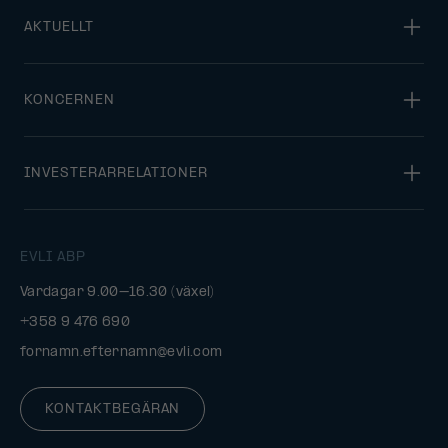
AKTUELLT
KONCERNEN
INVESTERARRELATIONER
EVLI ABP
Vardagar 9.00–16.30 (växel)
+358 9 476 690
fornamn.efternamn@evli.com
KONTAKTBEGÄRAN