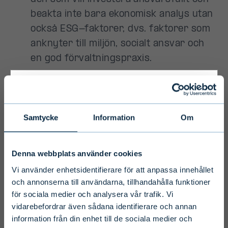
Primary
Samtycke
Information
Om
Disclaimer
Denna webbplats använder cookies
To ensure we serve you with the most
Vi använder enhetsidentifierare för att anpassa innehållet
relevant information please select your
och annonserna till användarna, tillhandahålla funktioner
för sociala medier och analysera vår trafik. Vi
language, country and investor type.
vidarebefordrar även sådana identifierare och annan
information från din enhet till de sociala medier och