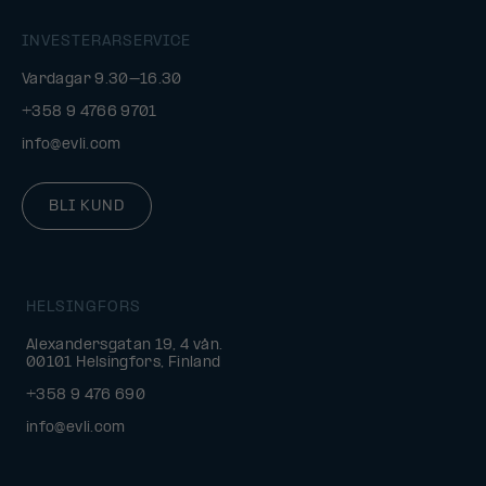
INVESTERARSERVICE
Vardagar 9.30–16.30
+358 9 4766 9701
info@evli.com
BLI KUND
HELSINGFORS
Alexandersgatan 19, 4 vån.
00101 Helsingfors, Finland
+358 9 476 690
info@evli.com