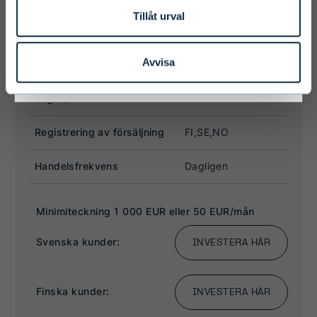
Tillåt urval
I ACCEPT & ENTER
Avvisa