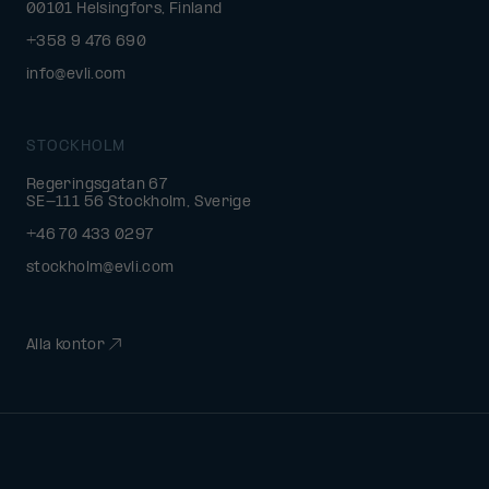
00101 Helsingfors, Finland
+358 9 476 690
info@evli.com
STOCKHOLM
Regeringsgatan 67
SE-111 56 Stockholm, Sverige
+46 70 433 0297
stockholm@evli.com
Alla kontor