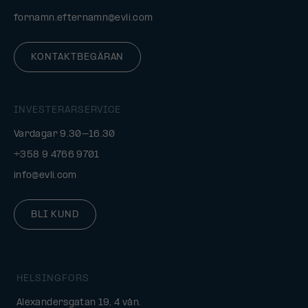
fornamn.efternamn@evli.com
KONTAKTBEGÄRAN
INVESTERARSERVICE
Vardagar 9.30–16.30
+358 9 4766 9701
info@evli.com
BLI KUND
HELSINGFORS
Alexandersgatan 19, 4 vån.