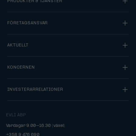
PRODUKTER & TJÄNSTER
FÖRETAGSANSVAR
AKTUELLT
KONCERNEN
INVESTERARRELATIONER
EVLI ABP
Vardagar 9.00–16.30 (växel)
+358 9 476 690