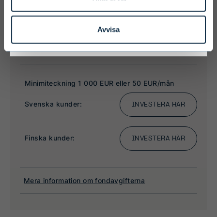
I ACCEPT & ENTER
Avvisa