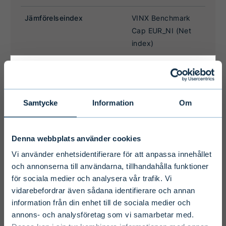
Primary
Samtycke
Information
Om
Disclaimer
Denna webbplats använder cookies
To ensure we serve you with the most
Vi använder enhetsidentifierare för att anpassa innehållet
relevant information please select your
och annonserna till användarna, tillhandahålla funktioner
för sociala medier och analysera vår trafik. Vi
language, country and investor type.
vidarebefordrar även sådana identifierare och annan
information från din enhet till de sociala medier och
Select country
annons- och analysföretag som vi samarbetar med.