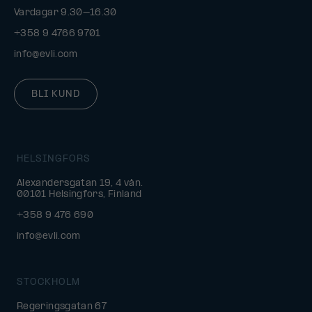
Vardagar 9.30–16.30
+358 9 4766 9701
info@evli.com
BLI KUND
HELSINGFORS
Alexandersgatan 19, 4 vån.
00101 Helsingfors, Finland
+358 9 476 690
info@evli.com
STOCKHOLM
Regeringsgatan 67