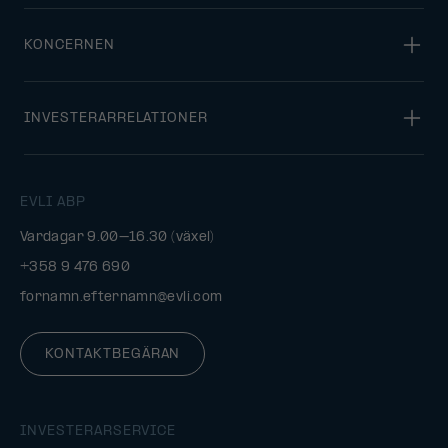
KONCERNEN
INVESTERARRELATIONER
EVLI ABP
Vardagar 9.00–16.30 (växel)
+358 9 476 690
fornamn.efternamn@evli.com
KONTAKTBEGÄRAN
INVESTERARSERVICE