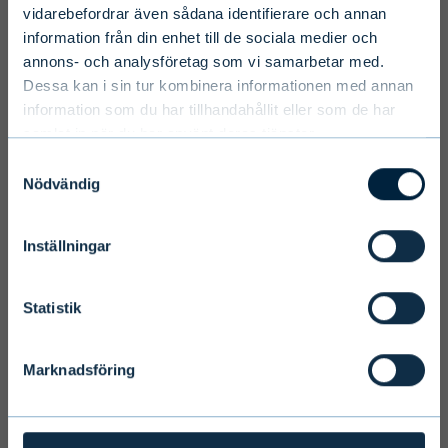
vidarebefordrar även sådana identifierare och annan
information från din enhet till de sociala medier och
Select country
annons- och analysföretag som vi samarbetar med.
Dessa kan i sin tur kombinera informationen med annan
information som du har tillhandahållit eller som de har
samlat in när du har använt deras tjänster.
Select language
Samtyckesval
Nödvändig
Inställningar
Terms and conditions
We ask you to take into account the
Statistik
fact that Evli Plc’s ability to offer
services to states outside of the EEA or
Marknadsföring
to citizens of these states may be
affected by limitations related to
license. Users of the website are