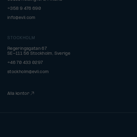
+358 9 476 690
info@evli.com
STOCKHOLM
Regeringsgatan 67
SE-111 56 Stockholm, Sverige
+46 70 433 0297
stockholm@evli.com
Alla kontor