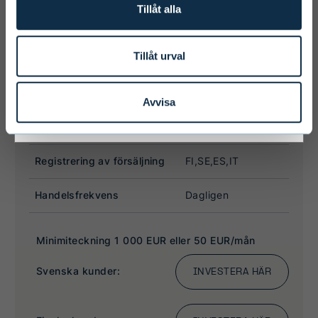
personally responsible for any national
Tillåt alla
limitations that may affect them.
Tillåt urval
I ACCEPT & ENTER
Avvisa