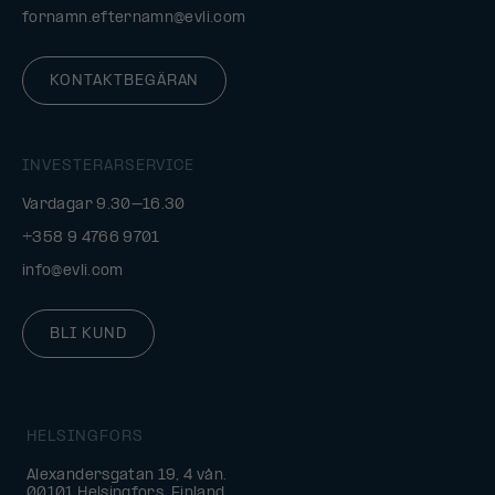
fornamn.efternamn@evli.com
KONTAKTBEGÄRAN
INVESTERARSERVICE
Vardagar 9.30–16.30
+358 9 4766 9701
info@evli.com
BLI KUND
HELSINGFORS
Alexandersgatan 19, 4 vån.
00101 Helsingfors, Finland