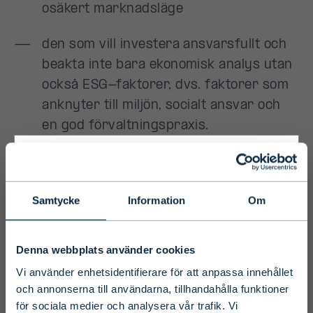
Primary
Samtycke
Information
Om
Disclaimer
Denna webbplats använder cookies
To ensure we serve you with the most
Vi använder enhetsidentifierare för att anpassa innehållet
relevant information please select your
och annonserna till användarna, tillhandahålla funktioner
för sociala medier och analysera vår trafik. Vi
language, country and investor type.