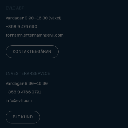
EVLI ABP
Vardagar 9.00–16.30 (växel)
+358 9 476 690
fornamn.efternamn@evli.com
KONTAKTBEGÄRAN
INVESTERARSERVICE
Vardagar 9.30–16.30
+358 9 4766 9701
info@evli.com
BLI KUND