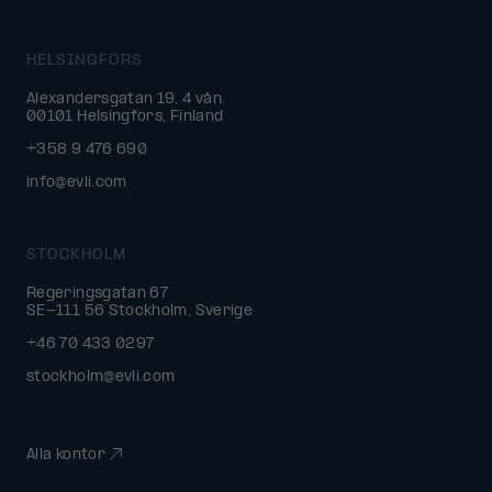
HELSINGFORS
Alexandersgatan 19, 4 vån.
00101 Helsingfors, Finland
+358 9 476 690
info@evli.com
STOCKHOLM
Regeringsgatan 67
SE-111 56 Stockholm, Sverige
+46 70 433 0297
stockholm@evli.com
Alla kontor