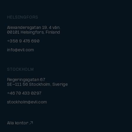
HELSINGFORS
Alexandersgatan 19, 4 vån.
00101 Helsingfors, Finland
+358 9 476 690
info@evli.com
STOCKHOLM
Regeringsgatan 67
SE-111 56 Stockholm, Sverige
+46 70 433 0297
stockholm@evli.com
Alla kontor