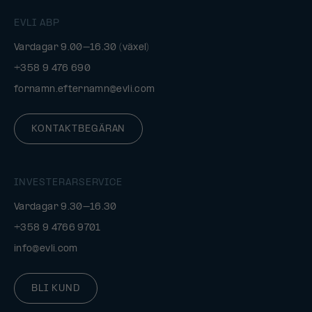
EVLI ABP
Vardagar 9.00–16.30 (växel)
+358 9 476 690
fornamn.efternamn@evli.com
KONTAKTBEGÄRAN
INVESTERARSERVICE
Vardagar 9.30–16.30
+358 9 4766 9701
info@evli.com
BLI KUND