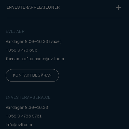
INVESTERARRELATIONER
EVLI ABP
Vardagar 9.00–16.30 (växel)
+358 9 476 690
fornamn.efternamn@evli.com
KONTAKTBEGÄRAN
INVESTERARSERVICE
Vardagar 9.30–16.30
+358 9 4766 9701
info@evli.com