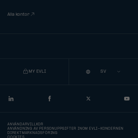
Alla kontor
MY EVLI
Språk
Selecting
a
language
will
LinkedIn
Facebook
Twitter
You
navigate
to
ANVÄNDARVILLKOR
that
ANVÄNDNING AV PERSONUPPGIFTER INOM EVLI-KONCERNEN
DIREKTMARKNADSFÖRING
version
COOKIES