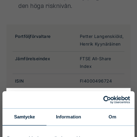
Primary
Samtycke
Information
Om
Disclaimer