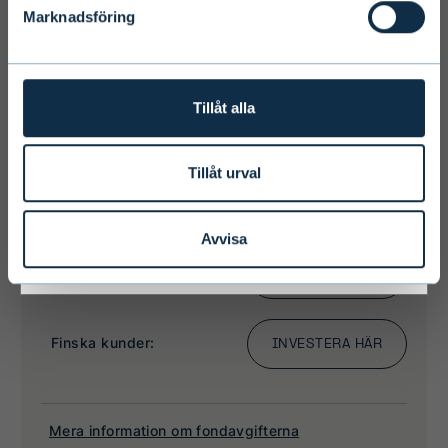
Marknadsföring
to citizens of these states may be
affected by limitations related to
license. Users of the website are
personally responsible for any national
Tillåt alla
limitations that may affect them.
Tillåt urval
I ACCEPT & ENTER
Avvisa