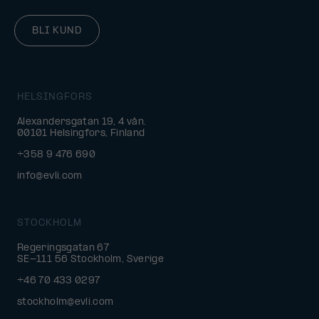
BLI KUND
HELSINGFORS
Alexandersgatan 19, 4 vån.
00101 Helsingfors, Finland
+358 9 476 690
info@evli.com
STOCKHOLM
Regeringsgatan 67
SE-111 56 Stockholm, Sverige
+46 70 433 0297
stockholm@evli.com