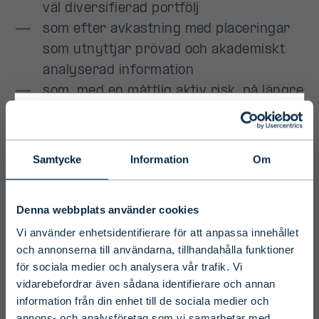
Primary
Samtycke
Information
Om
Disclaimer
Denna webbplats använder cookies
To ensure we serve you with the most
Vi använder enhetsidentifierare för att anpassa innehållet
relevant information please select your
och annonserna till användarna, tillhandahålla funktioner
för sociala medier och analysera vår trafik. Vi
language, country and investor type.
vidarebefordrar även sådana identifierare och annan
information från din enhet till de sociala medier och
Select country
annons- och analysföretag som vi samarbetar med.