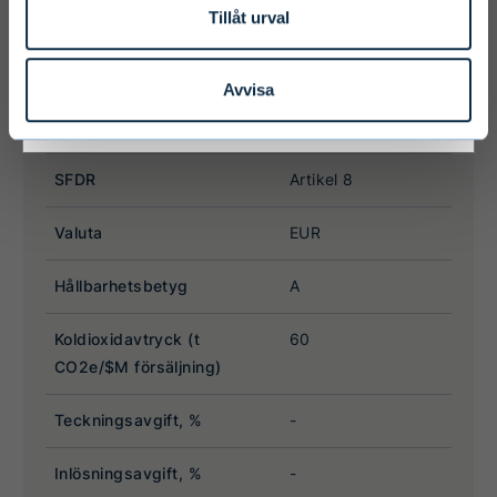
Tillåt urval
I ACCEPT & ENTER
Avvisa