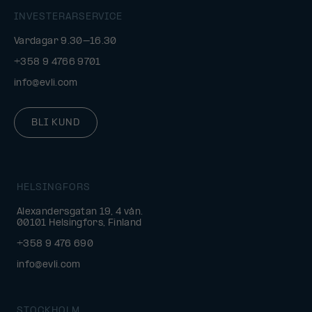
INVESTERARSERVICE
Vardagar 9.30–16.30
+358 9 4766 9701
info@evli.com
BLI KUND
HELSINGFORS
Alexandersgatan 19, 4 vån.
00101 Helsingfors, Finland
+358 9 476 690
info@evli.com
STOCKHOLM