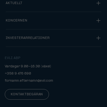
AKTUELLT
KONCERNEN
INVESTERARRELATIONER
EVLI ABP
Vardagar 9.00–16.30 (växel)
+358 9 476 690
fornamn.efternamn@evli.com
KONTAKTBEGÄRAN