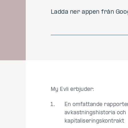
Ladda ner appen från Goog
My Evli erbjuder:
En omfattande rapporter
avkastningshistoria och
kapitaliseringskontrakt