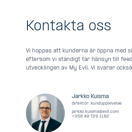
Kontakta oss
Vi hoppas att kunderna är öppna med s
eftersom vi ständigt tar hänsyn till fee
utvecklingen av My Evli. Vi svarar också
Jarkko Kuisma
direktör, kundupplevelse
jarkko.kuisma@evli.com
+358 40 729 1182