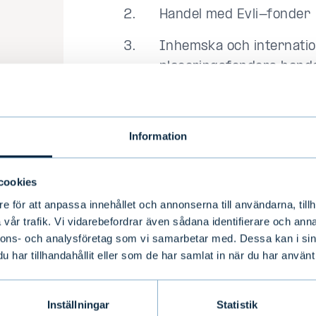
Handel med Evli-fonder
Inhemska och internatio
placeringsfonders hande
Förmögenhetsrapporter 
En mobilapp för
Apple
- 
Information
cookies
e för att anpassa innehållet och annonserna till användarna, tillh
vår trafik. Vi vidarebefordrar även sådana identifierare och anna
nnons- och analysföretag som vi samarbetar med. Dessa kan i sin
har tillhandahållit eller som de har samlat in när du har använt 
"Kunderna själva är
Inställningar
Statistik