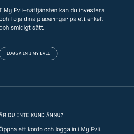
I My Evli-nättjänsten kan du investera
och följa dina placeringar på ett enkelt
och smidigt sätt.
LOGGA IN I MY EVLI
ÄR DU INTE KUND ÄNNU?
Öppna ett konto och logga in i My Evli.