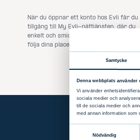
När du öppnar ett konto hos Evli får du
tillgång till My Evli-nättjänsten, där du
enkelt och smidigt kan investera och
följa dina placeringar.
Samtycke
Denna webbplats använder 
Vi använder enhetsidentifierar
sociala medier och analysera 
till de sociala medier och a
med annan information som du 
Samtyckesval
Nödvändig