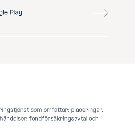
le Play
ingstjänst som omfattar: placeringar,
 händelser, fondförsäkringsavtal och