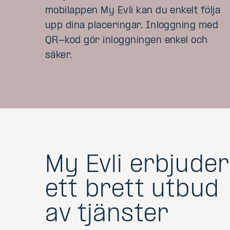
mobilappen My Evli kan du enkelt följa
upp dina placeringar. Inloggning med
QR-kod gör inloggningen enkel och
säker.
My Evli erbjuder
ett brett utbud
av tjänster