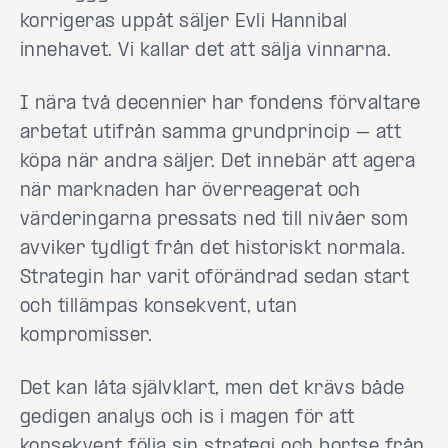
korrigeras uppåt säljer Evli Hannibal
innehavet. Vi kallar det att sälja vinnarna.
I nära två decennier har fondens förvaltare
arbetat utifrån samma grundprincip – att
köpa när andra säljer. Det innebär att agera
när marknaden har överreagerat och
värderingarna pressats ned till nivåer som
avviker tydligt från det historiskt normala.
Strategin har varit oförändrad sedan start
och tillämpas konsekvent, utan
kompromisser.
Det kan låta självklart, men det krävs både
gedigen analys och is i magen för att
konsekvent följa sin strategi och bortse från