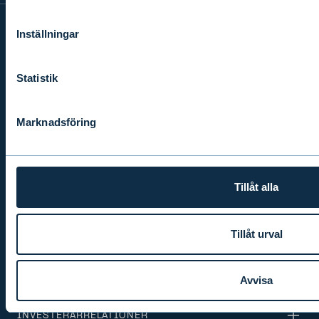
Inställningar
INFO
Statistik
PRODUKTER & TJÄNSTER
Marknadsföring
FÖRETAGSANSVAR
Tillåt alla
AKTUELLT
Tillåt urval
KONCERNEN
Avvisa
INVESTERARRELATIONER