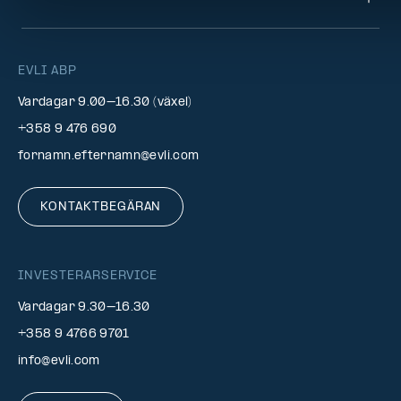
EVLI ABP
Vardagar 9.00–16.30 (växel)
+358 9 476 690
fornamn.efternamn@evli.com
KONTAKTBEGÄRAN
INVESTERARSERVICE
Vardagar 9.30–16.30
+358 9 4766 9701
info@evli.com