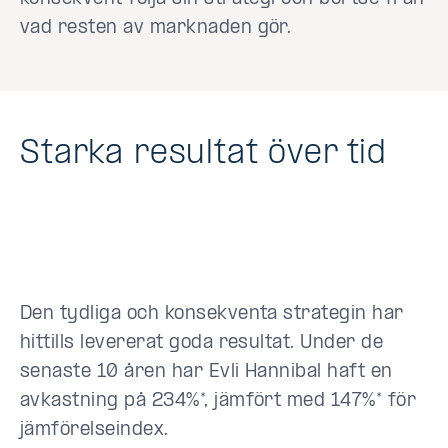
vad resten av marknaden gör.
Starka resultat över tid
Den tydliga och konsekventa strategin har
hittills levererat goda resultat. Under de
senaste 10 åren har Evli Hannibal haft en
avkastning på 234%*, jämfört med 147%* för
jämförelseindex.