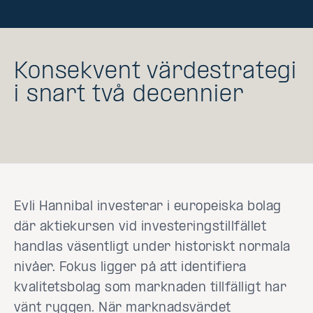
Konsekvent värdestrategi
i snart två decennier
Evli Hannibal investerar i europeiska bolag
där aktiekursen vid investeringstillfället
handlas väsentligt under historiskt normala
nivåer. Fokus ligger på att identifiera
kvalitetsbolag som marknaden tillfälligt har
vänt ryggen. När marknadsvärdet