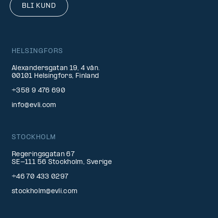
BLI KUND
HELSINGFORS
Alexandersgatan 19, 4 vån.
00101 Helsingfors, Finland
+358 9 476 690
info@evli.com
STOCKHOLM
Regeringsgatan 67
SE-111 56 Stockholm, Sverige
+46 70 433 0297
stockholm@evli.com