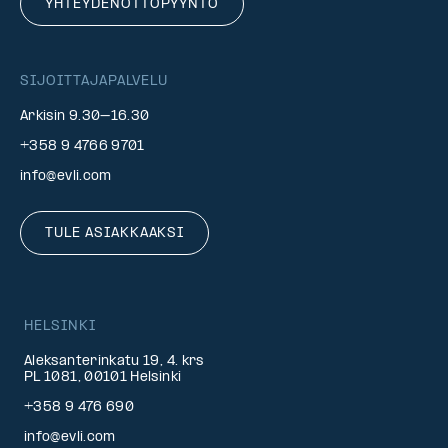
YHTEYDENOTTOPYYNTÖ
SIJOITTAJAPALVELU
Arkisin 9.30–16.30
+358 9 4766 9701
info@evli.com
TULE ASIAKKAAKSI
HELSINKI
Aleksanterinkatu 19, 4. krs
PL 1081, 00101 Helsinki
+358 9 476 690
info@evli.com