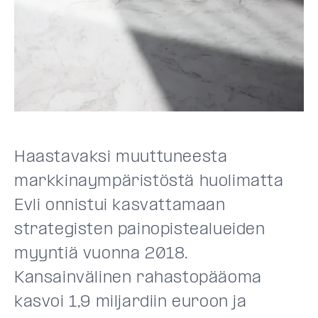
Haastavaksi muuttuneesta
markkinaympäristöstä huolimatta
Evli onnistui kasvattamaan
strategisten painopistealueiden
myyntiä vuonna 2018.
Kansainvälinen rahastopääoma
kasvoi 1,9 miljardiin euroon ja