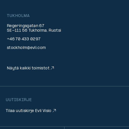
TUKHOLMA
Regeringsgatan 67
SE-111 56 Tukholma, Ruotsi
+46 70 433 0297
stockholm@evli.com
Näytä kaikki toimistot
UUTISKIRJE
Tilaa uutiskirje Evli Visio