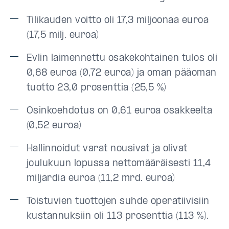
Tilikauden voitto oli 17,3 miljoonaa euroa
(17,5 milj. euroa)
Evlin laimennettu osakekohtainen tulos oli
0,68 euroa (0,72 euroa) ja oman pääoman
tuotto 23,0 prosenttia (25,5 %)
Osinkoehdotus on 0,61 euroa osakkeelta
(0,52 euroa)
Hallinnoidut varat nousivat ja olivat
joulukuun lopussa nettomääräisesti 11,4
miljardia euroa (11,2 mrd. euroa)
Toistuvien tuottojen suhde operatiivisiin
kustannuksiin oli 113 prosenttia (113 %).