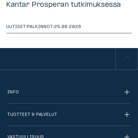
Kantar Prosperan tutkimuksessa
UUTISET
|
PALKINNOT
|
25.06.2026
INFO
TUOTTEET & PALVELUT
VASTUULLISUUS