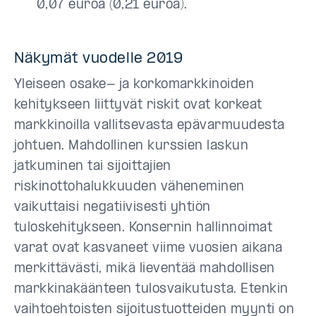
0,07 euroa (0,21 euroa).
Näkymät vuodelle 2019
Yleiseen osake- ja korkomarkkinoiden
kehitykseen liittyvät riskit ovat korkeat
markkinoilla vallitsevasta epävarmuudesta
johtuen. Mahdollinen kurssien laskun
jatkuminen tai sijoittajien
riskinottohalukkuuden väheneminen
vaikuttaisi negatiivisesti yhtiön
tuloskehitykseen. Konsernin hallinnoimat
varat ovat kasvaneet viime vuosien aikana
merkittävästi, mikä lieventää mahdollisen
markkinakäänteen tulosvaikutusta. Etenkin
vaihtoehtoisten sijoitustuotteiden myynti on