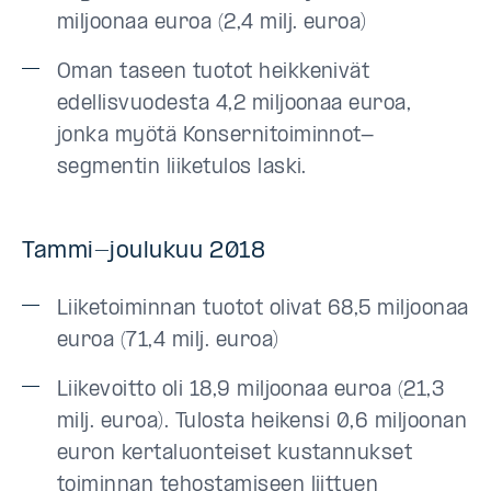
miljoonaa euroa (2,4 milj. euroa)
Oman taseen tuotot heikkenivät
edellisvuodesta 4,2 miljoonaa euroa,
jonka myötä Konsernitoiminnot-
segmentin liiketulos laski.
Tammi-joulukuu 2018
Liiketoiminnan tuotot olivat 68,5 miljoonaa
euroa (71,4 milj. euroa)
Liikevoitto oli 18,9 miljoonaa euroa (21,3
milj. euroa). Tulosta heikensi 0,6 miljoonan
euron kertaluonteiset kustannukset
toiminnan tehostamiseen liittyen