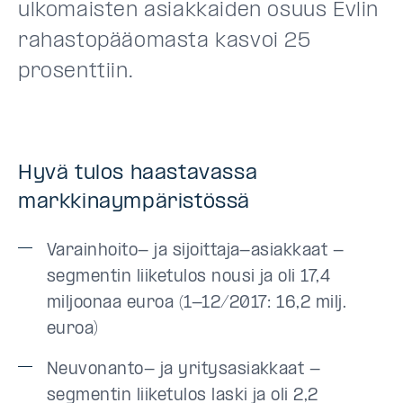
ulkomaisten asiakkaiden osuus Evlin
rahastopääomasta kasvoi 25
prosenttiin.
Hyvä tulos haastavassa
markkinaympäristössä
Varainhoito- ja sijoittaja-asiakkaat -
segmentin liiketulos nousi ja oli 17,4
miljoonaa euroa (1-12/2017: 16,2 milj.
euroa)
Neuvonanto- ja yritysasiakkaat -
segmentin liiketulos laski ja oli 2,2