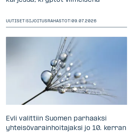
UUTISET
|
SIJOITUSRAHASTOT
|
09.07.2026
Evli valittiin Suomen parhaaksi
yhteisövarainhoitajaksi jo 10. kerran