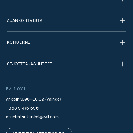
AJANKOHTAISTA
KONSERNI
SIJOITTAJASUHTEET
EVLI OYJ
Arkisin 9.00–16.30 (vaihde)
+358 9 476 690
etunimi.sukunimi@evli.com