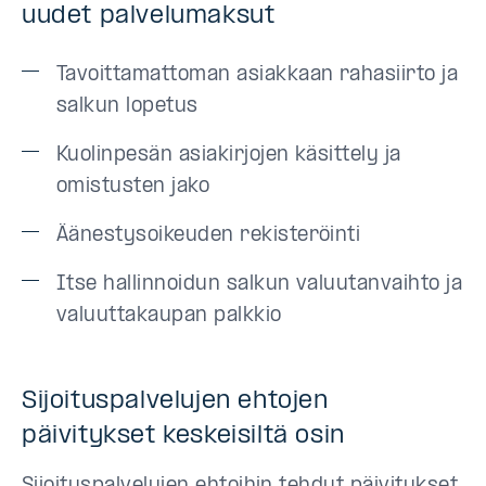
uudet palvelumaksut
Tavoittamattoman asiakkaan rahasiirto ja
salkun lopetus
Kuolinpesän asiakirjojen käsittely ja
omistusten jako
Äänestysoikeuden rekisteröinti
Itse hallinnoidun salkun valuutanvaihto ja
valuuttakaupan palkkio
Sijoituspalvelujen ehtojen
päivitykset keskeisiltä osin