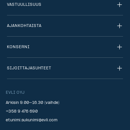
VASTUULLISUUS
AJANKOHTAISTA
KONSERNI
SIJOITTAJASUHTEET
EVLI OYJ
Arkisin 9.00–16.30 (vaihde)
+358 9 476 690
etunimi.sukunimi@evli.com