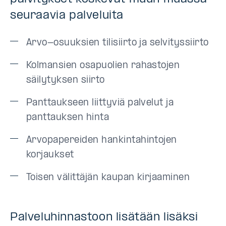
seuraavia palveluita
Arvo-osuuksien tilisiirto ja selvityssiirto
Kolmansien osapuolien rahastojen
säilytyksen siirto
Panttaukseen liittyviä palvelut ja
panttauksen hinta
Arvopapereiden hankintahintojen
korjaukset
Toisen välittäjän kaupan kirjaaminen
Palveluhinnastoon lisätään lisäksi