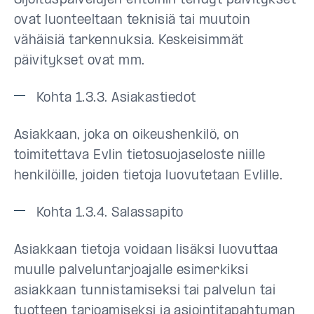
Sijoituspalvelujen ehtoihin tehdyt päivitykset
ovat luonteeltaan teknisiä tai muutoin
vähäisiä tarkennuksia. Keskeisimmät
päivitykset ovat mm.
Kohta 1.3.3. Asiakastiedot
Asiakkaan, joka on oikeushenkilö, on
toimitettava Evlin tietosuojaseloste niille
henkilöille, joiden tietoja luovutetaan Evlille.
Kohta 1.3.4. Salassapito
Asiakkaan tietoja voidaan lisäksi luovuttaa
muulle palveluntarjoajalle esimerkiksi
asiakkaan tunnistamiseksi tai palvelun tai
tuotteen tarjoamiseksi ja asiointitapahtuman