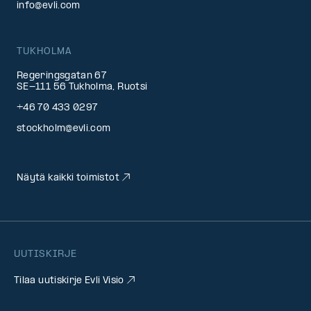
info@evli.com
TUKHOLMA
Regeringsgatan 67
SE-111 56 Tukholma, Ruotsi
+46 70 433 0297
stockholm@evli.com
Näytä kaikki toimistot
UUTISKIRJE
Tilaa uutiskirje Evli Visio