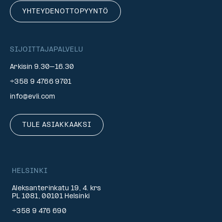
YHTEYDENOTTOPYYNTÖ
SIJOITTAJAPALVELU
Arkisin 9.30–16.30
+358 9 4766 9701
info@evli.com
TULE ASIAKKAAKSI
HELSINKI
Aleksanterinkatu 19, 4. krs
PL 1081, 00101 Helsinki
+358 9 476 690