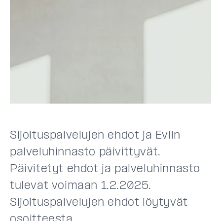
Sijoituspalvelujen ehdot ja Evlin
palveluhinnasto päivittyvät.
Päivitetyt ehdot ja palveluhinnasto
tulevat voimaan 1.2.2025.
Sijoituspalvelujen ehdot löytyvät
osoitteesta