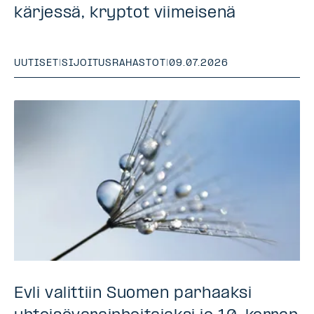
kärjessä, kryptot viimeisenä
UUTISET
|
SIJOITUSRAHASTOT
|
09.07.2026
Evli valittiin Suomen parhaaksi