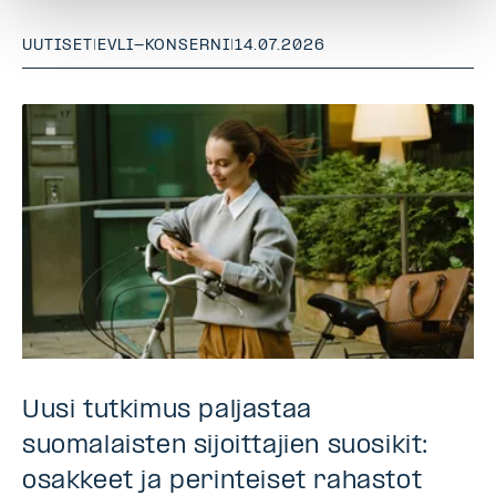
UUTISET
|
EVLI-KONSERNI
|
14.07.2026
Uusi tutkimus paljastaa
suomalaisten sijoittajien suosikit:
osakkeet ja perinteiset rahastot