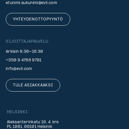
etunimi.sukunimi@evli.com
YHTEYDENOTTOPYYNTÖ
SIJOITTAJAPALVELU
Arkisin 9.30–16.30
+358 9 4766 9701
info@evli.com
TULE ASIAKKAAKSI
HELSINKI
Aleksanterinkatu 19, 4. krs
PL 1081, 00101 Helsinki