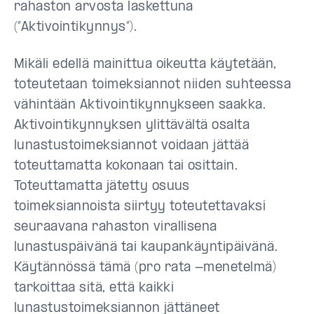
rahaston arvosta laskettuna
(”Aktivointikynnys”).
Mikäli edellä mainittua oikeutta käytetään,
toteutetaan toimeksiannot niiden suhteessa
vähintään Aktivointikynnykseen saakka.
Aktivointikynnyksen ylittävältä osalta
lunastustoimeksiannot voidaan jättää
toteuttamatta kokonaan tai osittain.
Toteuttamatta jätetty osuus
toimeksiannoista siirtyy toteutettavaksi
seuraavana rahaston virallisena
lunastuspäivänä tai kaupankäyntipäivänä.
Käytännössä tämä (pro rata -menetelmä)
tarkoittaa sitä, että kaikki
lunastustoimeksiannon jättäneet