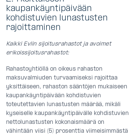
kaupankäyntipäivään
kohdistuvien lunastusten
rajoittaminen
Kaikki Evlin sijoitusrahastot ja avoimet
erikoissijoitusrahastot:
Rahastoyhtiöllä on oikeus rahaston
maksuvalmiuden turvaamiseksi rajoittaa
yksittäiseen, rahaston sääntöjen mukaiseen
kaupankäyntipäivään kohdistuvien
toteutettavien lunastusten määrää, mikäli
kyseiselle kaupankäyntipäivälle kohdistuvien
nettolunastusten kokonaismäärä on
vähintään viisi (5) prosenttia viimeisimmästä