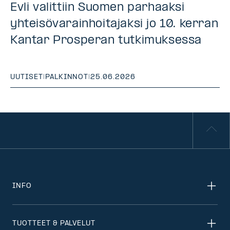
Evli valittiin Suomen parhaaksi
yhteisövarainhoitajaksi jo 10. kerran
Kantar Prosperan tutkimuksessa
UUTISET
|
PALKINNOT
|
25.06.2026
INFO
TUOTTEET & PALVELUT