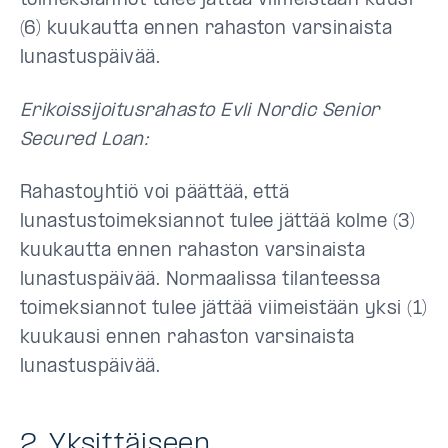
toimeksiannot tulee jättää viimeistään kuusi
(6) kuukautta ennen rahaston varsinaista
lunastuspäivää.
Erikoissijoitusrahasto Evli Nordic Senior
Secured Loan:
Rahastoyhtiö voi päättää, että
lunastustoimeksiannot tulee jättää kolme (3)
kuukautta ennen rahaston varsinaista
lunastuspäivää. Normaalissa tilanteessa
toimeksiannot tulee jättää viimeistään yksi (1)
kuukausi ennen rahaston varsinaista
lunastuspäivää.
2. Yksittäiseen