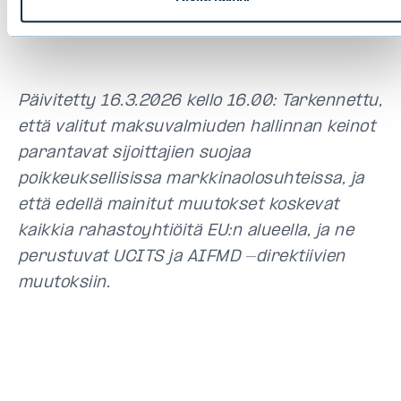
EVLI-RAHASTOYHTIÖ OY
Päivitetty 16.3.2026 kello 16.00: Tarkennettu,
että valitut maksuvalmiuden hallinnan keinot
parantavat sijoittajien suojaa
poikkeuksellisissa markkinaolosuhteissa, ja
että edellä mainitut muutokset koskevat
kaikkia rahastoyhtiöitä EU:n alueella, ja ne
perustuvat UCITS ja AIFMD -direktiivien
muutoksiin.