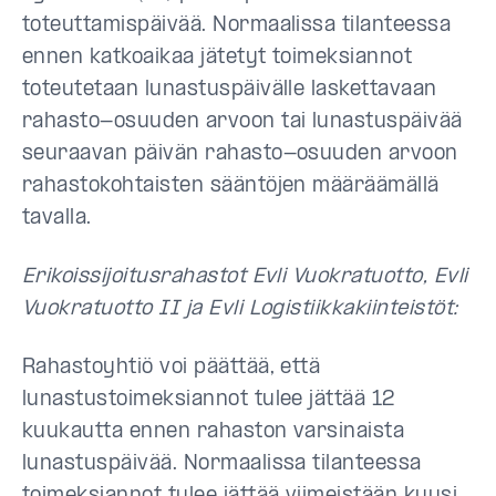
toteuttamispäivää. Normaalissa tilanteessa
ennen katkoaikaa jätetyt toimeksiannot
toteutetaan lunastuspäivälle laskettavaan
rahasto-osuuden arvoon tai lunastuspäivää
seuraavan päivän rahasto-osuuden arvoon
rahastokohtaisten sääntöjen määräämällä
tavalla.
Erikoissijoitusrahastot Evli Vuokratuotto, Evli
Vuokratuotto II ja Evli Logistiikkakiinteistöt:
Rahastoyhtiö voi päättää, että
lunastustoimeksiannot tulee jättää 12
kuukautta ennen rahaston varsinaista
lunastuspäivää. Normaalissa tilanteessa