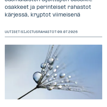
osakkeet ja perinteiset rahastot
kärjessä, kryptot viimeisenä
UUTISET
|
SIJOITUSRAHASTOT
|
09.07.2026