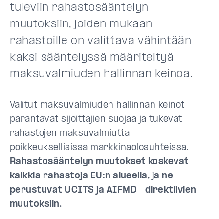
tuleviin rahastosääntelyn
muutoksiin, joiden mukaan
rahastoille on valittava vähintään
kaksi sääntelyssä määriteltyä
maksuvalmiuden hallinnan keinoa.
Valitut maksuvalmiuden hallinnan keinot
parantavat sijoittajien suojaa ja tukevat
rahastojen maksuvalmiutta
poikkeuksellisissa markkinaolosuhteissa.
Rahastosääntelyn muutokset koskevat
kaikkia rahastoja EU:n alueella, ja ne
perustuvat UCITS ja AIFMD -direktiivien
muutoksiin.