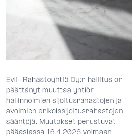
Evli-Rahastoyhtiö Oy:n hallitus on
päättänyt muuttaa yhtiön
hallinnoimien sijoitusrahastojen ja
avoimien erikoissijoitusrahastojen
sääntöjä. Muutokset perustuvat
pääasiassa 16.4.2026 voimaan