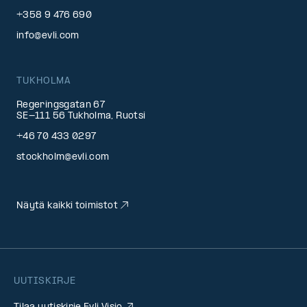
+358 9 476 690
info@evli.com
TUKHOLMA
Regeringsgatan 67
SE-111 56 Tukholma, Ruotsi
+46 70 433 0297
stockholm@evli.com
Näytä kaikki toimistot
UUTISKIRJE