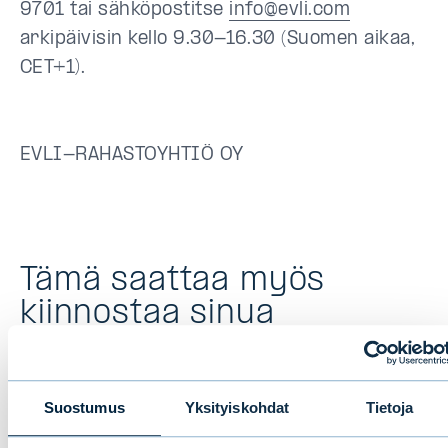
9701 tai sähköpostitse
info@evli.com
arkipäivisin kello 9.30-16.30 (Suomen aikaa,
CET+1).
EVLI-RAHASTOYHTIÖ OY
Tämä saattaa myös
kiinnostaa sinua
Suostumus
Yksityiskohdat
Tietoja