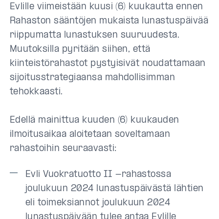
Evlille viimeistään kuusi (6) kuukautta ennen
Rahaston sääntöjen mukaista lunastuspäivää
riippumatta lunastuksen suuruudesta.
Muutoksilla pyritään siihen, että
kiinteistörahastot pystyisivät noudattamaan
sijoitusstrategiaansa mahdollisimman
tehokkaasti.
Edellä mainittua kuuden (6) kuukauden
ilmoitusaikaa aloitetaan soveltamaan
rahastoihin seuraavasti:
Evli Vuokratuotto II -rahastossa
joulukuun 2024 lunastuspäivästä lähtien
eli toimeksiannot joulukuun 2024
lunastuspäivään tulee antaa Evlille