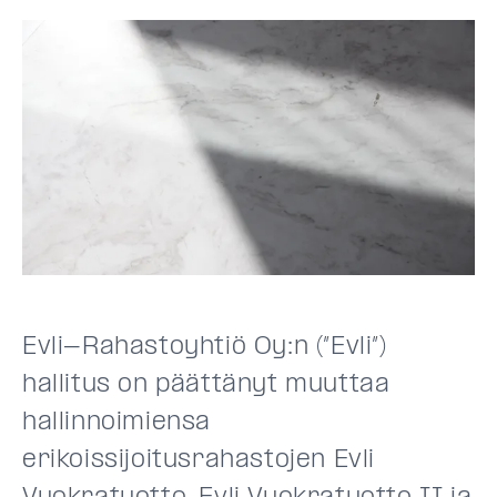
Evli-Rahastoyhtiö Oy:n (”Evli”)
hallitus on päättänyt muuttaa
hallinnoimiensa
erikoissijoitusrahastojen Evli