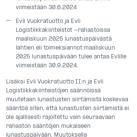
viimeistään 30.6.2024
Evli Vuokratuotto ja Evli
Logistiikkakiinteistöt -rahastoissa
maaliskuun 2025 lunastuspäivästä
lähtien eli toimeksiannot maaliskuun
2025 lunastuspäivään tulee antaa Evlille
viimeistään 30.9.2024.
Lisäksi Evli Vuokratuotto II:n ja Evli
Logistiikkakiinteistöjen säännöissä
muutetaan lunastusten siirtämistä koskevaa
sääntöä siten, että lunastusten siirtämistä ei
ole ajallisesti rajoitettu vain seuraavaan
rahaston sääntöjen mukaiseen
lunastuspäivään. Muutoksella