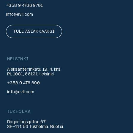
+358 9 4766 9701
info@evli.com
TULE ASIAKKAAKSI
HELSINKI
Aleksanterinkatu 19, 4. krs
PL 1081, 00101 Helsinki
+358 9 476 690
info@evli.com
TUKHOLMA
Regeringsgatan 67
SE-111 56 Tukholma, Ruotsi