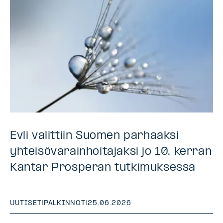
Evli valittiin Suomen parhaaksi
yhteisövarainhoitajaksi jo 10. kerran
Kantar Prosperan tutkimuksessa
UUTISET
|
PALKINNOT
|
25.06.2026