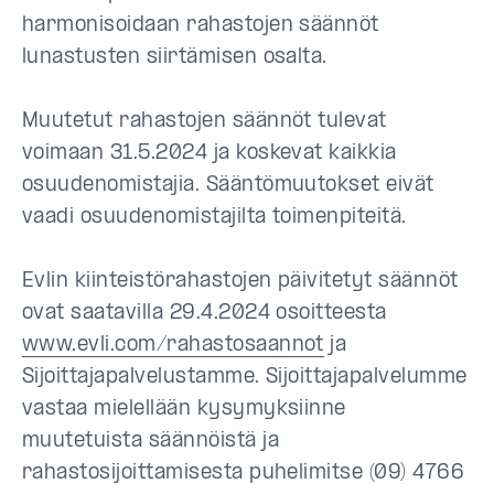
harmonisoidaan rahastojen säännöt
lunastusten siirtämisen osalta.
Muutetut rahastojen säännöt tulevat
voimaan 31.5.2024 ja koskevat kaikkia
osuudenomistajia. Sääntömuutokset eivät
vaadi osuudenomistajilta toimenpiteitä.
Evlin kiinteistörahastojen päivitetyt säännöt
ovat saatavilla 29.4.2024 osoitteesta
www.evli.com/rahastosaannot
ja
Sijoittajapalvelustamme. Sijoittajapalvelumme
vastaa mielellään kysymyksiinne
muutetuista säännöistä ja
rahastosijoittamisesta puhelimitse (09) 4766