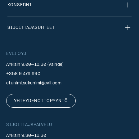
KONSERNI
SIJOITTAJASUHTEET
EVLI OYJ
Arkisin 9.00–16.30 (vaihde)
+358 9 476 690
etunimi.sukunimi@evli.com
YHTEYDENOTTOPYYNTÖ
SIJOITTAJAPALVELU
Arkisin 9.30–16.30