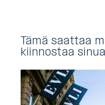
Tämä saattaa 
kiinnostaa sinu