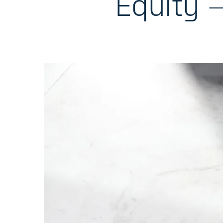
Equity 