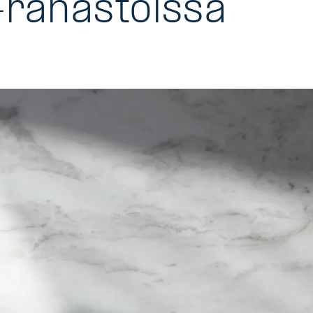
-rahastoissa