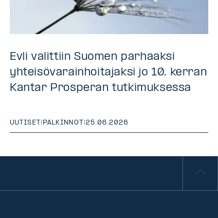
Evli valittiin Suomen parhaaksi
yhteisövarainhoitajaksi jo 10. kerran
Kantar Prosperan tutkimuksessa
UUTISET
|
PALKINNOT
|
25.06.2026