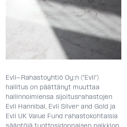
Evli-Rahastoyhtiö Oy:n (”Evli”)
hallitus on päättänyt muuttaa
hallinnoimiensa sijoitusrahastojen
Evli Hannibal, Evli Silver and Gold ja
Evli UK Value Fund rahastokohtaisia
sääntöjä tuottosidonnaisen palkkion