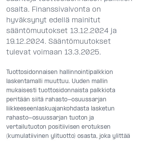
osalta. Finanssivalvonta on
hyväksynyt edellä mainitut
sääntömuutokset 13.12.2024 ja
19.12.2024. Sääntömuutokset
tulevat voimaan 13.3.2025.
Tuottosidonnaisen hallinnointipalkkion
laskentamalli muuttuu. Uuden mallin
mukaisesti tuottosidonnaista palkkiota
peritään siitä rahasto-osuussarjan
liikkeeseenlaskuajankohdasta lasketun
rahasto-osuussarjan tuoton ja
vertailutuoton positiivisen erotuksen
(kumulatiivinen ylituotto) osasta, joka ylittää