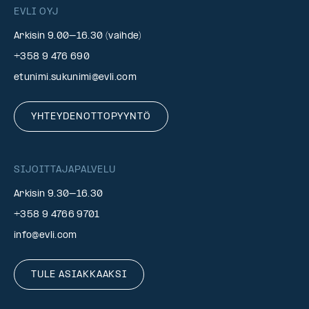
EVLI OYJ
Arkisin 9.00–16.30 (vaihde)
+358 9 476 690
etunimi.sukunimi@evli.com
YHTEYDENOTTOPYYNTÖ
SIJOITTAJAPALVELU
Arkisin 9.30–16.30
+358 9 4766 9701
info@evli.com
TULE ASIAKKAAKSI