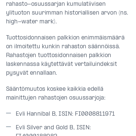
rahasto-osuussarjan kumulatiivisen
ylituoton suurimman historiallisen arvon (ns.
high-water mark).
Tuottosidonnaisen palkkion enimmäismäärä
on ilmoitettu kunkin rahaston säännöissä.
Rahastojen tuottosidonnaisen palkkion
laskennassa käytettävät vertailuindeksit
pysyvät ennallaan.
Sääntömuutos koskee kaikkia edellä
mainittujen rahastojen osuussarjoja:
Evli Hannibal B, ISIN: FI0008811971
Evli Silver and Gold B, ISIN: