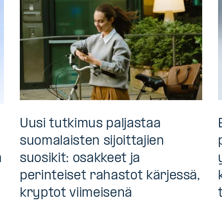
Uusi tutkimus paljastaa
suomalaisten sijoittajien
a
suosikit: osakkeet ja
perinteiset rahastot kärjessä,
kryptot viimeisenä