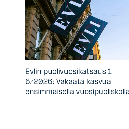
Evlin puolivuosikatsaus 1–
6/2026: Vakaata kasvua
ensimmäisellä vuosipuoliskoll