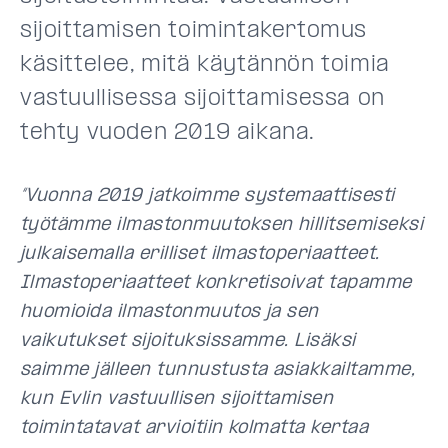
sijoittamisen toimintakertomus
käsittelee, mitä käytännön toimia
vastuullisessa sijoittamisessa on
tehty vuoden 2019 aikana.
“Vuonna 2019 jatkoimme systemaattisesti
työtämme ilmastonmuutoksen hillitsemiseksi
julkaisemalla erilliset ilmastoperiaatteet.
Ilmastoperiaatteet konkretisoivat tapamme
huomioida ilmastonmuutos ja sen
vaikutukset sijoituksissamme. Lisäksi
saimme jälleen tunnustusta asiakkailtamme,
kun Evlin vastuullisen sijoittamisen
toimintatavat arvioitiin kolmatta kertaa