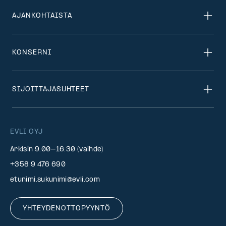
AJANKOHTAISTA
KONSERNI
SIJOITTAJASUHTEET
EVLI OYJ
Arkisin 9.00–16.30 (vaihde)
+358 9 476 690
etunimi.sukunimi@evli.com
YHTEYDENOTTOPYYNTÖ