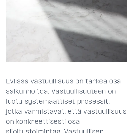
Evlissä vastuullisuus on tärkeä osa
salkunhoitoa. Vastuullisuuteen on
luotu systemaattiset prosessit,
jotka varmistavat, että vastuullisuus
on konkreettisesti osa
sijoitustoimintaa. Vastuullisen