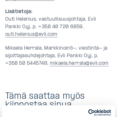
Lisätietoja:
Outi Helenius, vastuullisuusjohtaja, Evli
Pankki Oyj, p. +358 40 720 6859,
outi.helenius@evli.com
Mikaela Herrala, Markkinointi-, viestintä- ja
sijoittajasuhdejohtaja, Evli Pankki Oyj, p.
+358 50 5445740,
mikaela.herrala@evli.com
Tämä saattaa myös
kiinnostaa sinua