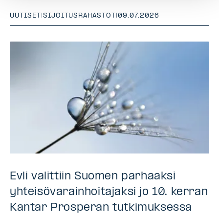
UUTISET
|
SIJOITUSRAHASTOT
|
09.07.2026
Evli valittiin Suomen parhaaksi
yhteisövarainhoitajaksi jo 10. kerran
Kantar Prosperan tutkimuksessa