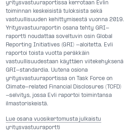
yritysvastuuraportissa kerrotaan Evlin
toiminnan keskeisistä tuloksista sekä
vastuullisuuden kehittymisestä vuonna 2019.
Yritysvastuuraportin osana tehty GRI-
raportti noudattaa soveltuvin osin Global
Reporting Initiatives (GRI) -aloitetta. Evli
raportoi toista vuotta peräkkäin
vastuullisuudestaan käyttäen viitekehyksenä
GRI-standardia. Uutena osiona
yritysvastuuraportissa on Task Force on
Climate-related Financial Disclosures (TCFD)
-selvitys, jossa Evli raportoi toimintansa
ilmastoriskeistä.
Lue osana vuosikertomusta julkaistu
yritysvastuuraportti