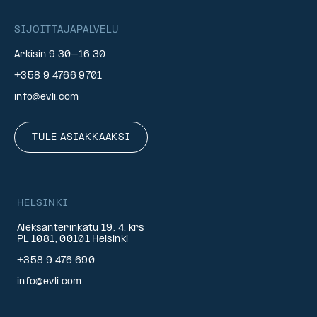
SIJOITTAJAPALVELU
Arkisin 9.30–16.30
+358 9 4766 9701
info@evli.com
TULE ASIAKKAAKSI
HELSINKI
Aleksanterinkatu 19, 4. krs
PL 1081, 00101 Helsinki
+358 9 476 690
info@evli.com