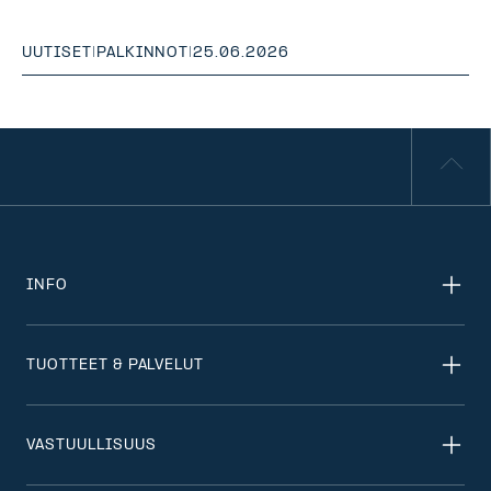
UUTISET
|
PALKINNOT
|
25.06.2026
INFO
TUOTTEET & PALVELUT
VASTUULLISUUS