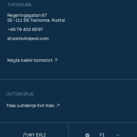
TUKHOLMA
Regeringsgatan 67
SE-111 56 Tukholma, Ruotsi
+46 70 433 0297
stockholm@evli.com
Näytä kaikki toimistot
UUTISKIRJE
Tilaa uutiskirje Evli Visio
MY EVLI
Kieli