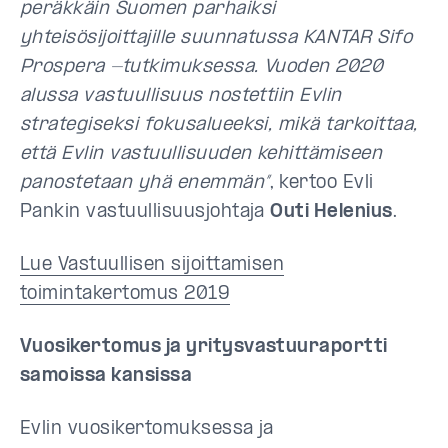
peräkkäin Suomen parhaiksi
yhteisösijoittajille suunnatussa KANTAR Sifo
Prospera -tutkimuksessa. Vuoden 2020
alussa vastuullisuus nostettiin Evlin
strategiseksi fokusalueeksi, mikä tarkoittaa,
että Evlin vastuullisuuden kehittämiseen
panostetaan yhä enemmän”
, kertoo Evli
Pankin vastuullisuusjohtaja
Outi Helenius
.
Lue Vastuullisen sijoittamisen
toimintakertomus 2019
Vuosikertomus ja yritysvastuuraportti
samoissa kansissa
Evlin vuosikertomuksessa ja