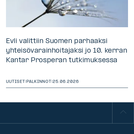
Evli valittiin Suomen parhaaksi
yhteisövarainhoitajaksi jo 10. kerran
Kantar Prosperan tutkimuksessa
UUTISET
|
PALKINNOT
|
25.06.2026