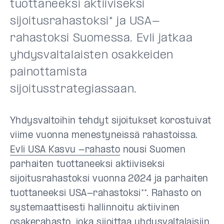
tuottaneeksi aktiiviseksi
sijoitusrahastoksi* ja USA-
rahastoksi Suomessa. Evli jatkaa
yhdysvaltalaisten osakkeiden
painottamista
sijoitusstrategiassaan.
Yhdysvaltoihin tehdyt sijoitukset korostuivat
viime vuonna menestyneissä rahastoissa.
Evli USA Kasvu -rahasto
nousi Suomen
parhaiten tuottaneeksi aktiiviseksi
sijoitusrahastoksi vuonna 2024 ja parhaiten
tuottaneeksi USA-rahastoksi**. Rahasto on
systemaattisesti hallinnoitu aktiivinen
osakerahasto, joka sijoittaa yhdysvaltalaisiin