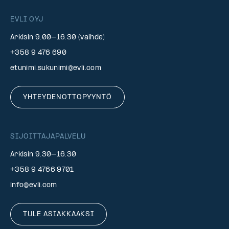
EVLI OYJ
Arkisin 9.00–16.30 (vaihde)
+358 9 476 690
etunimi.sukunimi@evli.com
YHTEYDENOTTOPYYNTÖ
SIJOITTAJAPALVELU
Arkisin 9.30–16.30
+358 9 4766 9701
info@evli.com
TULE ASIAKKAAKSI