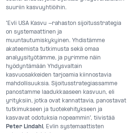
suuriin kasvuyhtiöihin.
"Evli USA Kasvu -rahaston sijoitusstrategia
on systemaattinen ja
muuntautumiskykyinen. Yhdistämme
akateemista tutkimusta sekä omaa
analyysityötämme, ja pyrimme näin
hyödyntämään Yhdysvaltain
kasvuosakkeiden tarjoamia kiinnostavia
mahdollisuuksia. Sijoitusstrategiassamme
panostamme laadukkaaseen kasvuun, eli
yrityksiin, jotka ovat kannattavia, panostavat
tutkimukseen ja tuotekehitykseen ja
kasvavat odotuksia nopeammin”, tiivistää
Peter Lindahl
, Evlin systemaattisten