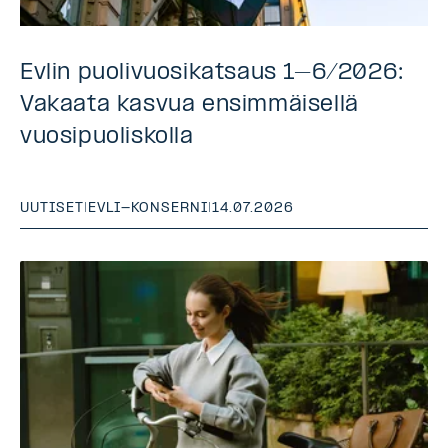
Evlin puolivuosikatsaus 1–6/2026:
Vakaata kasvua ensimmäisellä
vuosipuoliskolla
UUTISET
|
EVLI-KONSERNI
|
14.07.2026