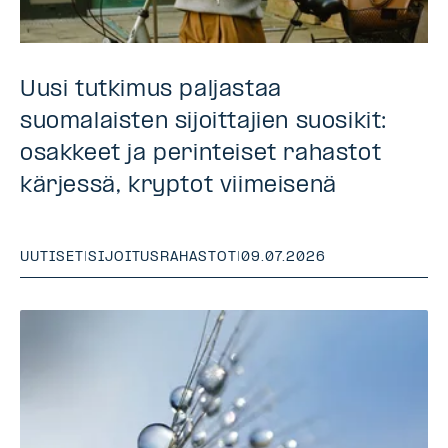
Uusi tutkimus paljastaa
suomalaisten sijoittajien suosikit:
osakkeet ja perinteiset rahastot
kärjessä, kryptot viimeisenä
UUTISET
|
SIJOITUSRAHASTOT
|
09.07.2026