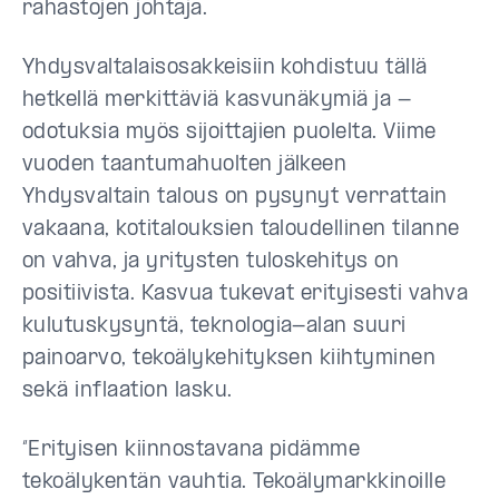
rahastojen johtaja.
Yhdysvaltalaisosakkeisiin kohdistuu tällä
hetkellä merkittäviä kasvunäkymiä ja -
odotuksia myös sijoittajien puolelta. Viime
vuoden taantumahuolten jälkeen
Yhdysvaltain talous on pysynyt verrattain
vakaana, kotitalouksien taloudellinen tilanne
on vahva, ja yritysten tuloskehitys on
positiivista. Kasvua tukevat erityisesti vahva
kulutuskysyntä, teknologia-alan suuri
painoarvo, tekoälykehityksen kiihtyminen
sekä inflaation lasku.
“Erityisen kiinnostavana pidämme
tekoälykentän vauhtia. Tekoälymarkkinoille