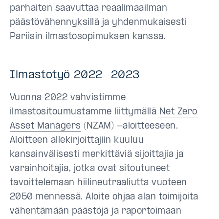
parhaiten saavuttaa reaalimaailman
päästövähennyksillä ja yhdenmukaisesti
Pariisin ilmastosopimuksen kanssa.
Ilmastotyö 2022–2023
Vuonna 2022 vahvistimme
ilmastositoumustamme liittymällä
Net Zero
Asset Managers
(NZAM) -aloitteeseen.
Aloitteen allekirjoittajiin kuuluu
kansainvälisesti merkittäviä sijoittajia ja
varainhoitajia, jotka ovat sitoutuneet
tavoittelemaan hiilineutraaliutta vuoteen
2050 mennessä. Aloite ohjaa alan toimijoita
vähentämään päästöjä ja raportoimaan