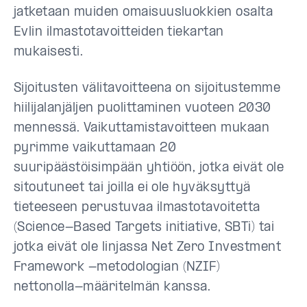
jatketaan muiden omaisuusluokkien osalta
Evlin ilmastotavoitteiden tiekartan
mukaisesti.
Sijoitusten välitavoitteena on sijoitustemme
hiilijalanjäljen puolittaminen vuoteen 2030
mennessä. Vaikuttamistavoitteen mukaan
pyrimme vaikuttamaan 20
suuripäästöisimpään yhtiöön, jotka eivät ole
sitoutuneet tai joilla ei ole hyväksyttyä
tieteeseen perustuvaa ilmastotavoitetta
(Science-Based Targets initiative, SBTi) tai
jotka eivät ole linjassa Net Zero Investment
Framework -metodologian (NZIF)
nettonolla-määritelmän kanssa.