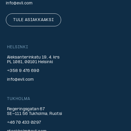
info@evli.com
TULE ASIAKKAAKSI
HELSINKI
Aleksanterinkatu 19, 4. krs
PL 1081, 00101 Helsinki
+358 9 476 690
info@evli.com
TUKHOLMA
Regeringsgatan 67
SE-111 56 Tukholma, Ruotsi
+46 70 433 0297