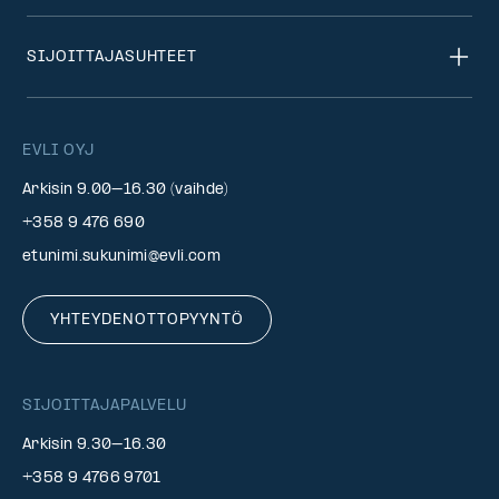
SIJOITTAJASUHTEET
EVLI OYJ
Arkisin 9.00–16.30 (vaihde)
+358 9 476 690
etunimi.sukunimi@evli.com
YHTEYDENOTTOPYYNTÖ
SIJOITTAJAPALVELU
Arkisin 9.30–16.30
+358 9 4766 9701