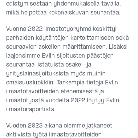
edistymisestään yhdenmukaisella tavalla,
mikä helpottaa kokonaiskuvan seurantaa.
Vuonna 2022 ilmastotyöryhmä keskittyi
parhaiden käytäntöjen kartoittamiseen sekä
seuraavien askelien määrittämiseen. Lisäksi
laajensimme Evlin sijoitusten päästöjen
seurantaa listatuista osake- ja
yrityslainasijoituksista myös muihin
omaisuusluokkiin. Tarkempia tietoja Evlin
ilmastotavoitteiden etenemisestä ja
ilmastotyöstä vuodelta 2022 löytyy
Evlin
ilmastoraportista
.
Vuoden 2023 aikana olemme jatkaneet
aktiivista työtä ilmastotavoitteiden