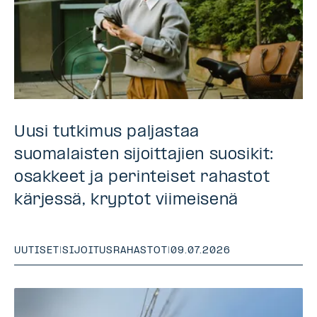
Uusi tutkimus paljastaa
suomalaisten sijoittajien suosikit:
osakkeet ja perinteiset rahastot
kärjessä, kryptot viimeisenä
UUTISET
|
SIJOITUSRAHASTOT
|
09.07.2026