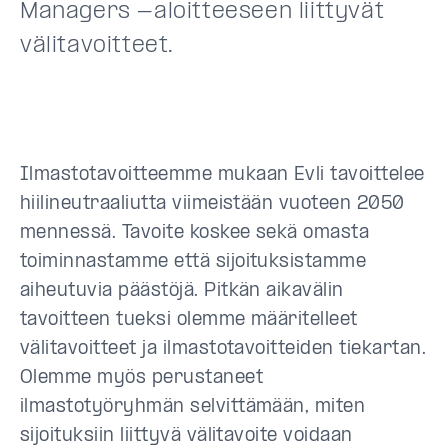
Managers -aloitteeseen liittyvät
välitavoitteet.
Ilmastotavoitteemme mukaan Evli tavoittelee
hiilineutraaliutta viimeistään vuoteen 2050
mennessä. Tavoite koskee sekä omasta
toiminnastamme että sijoituksistamme
aiheutuvia päästöjä. Pitkän aikavälin
tavoitteen tueksi olemme määritelleet
välitavoitteet ja ilmastotavoitteiden tiekartan.
Olemme myös perustaneet
ilmastotyöryhmän selvittämään, miten
sijoituksiin liittyvä välitavoite voidaan