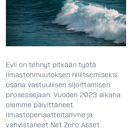
Evli on tehnyt pitkään työtä
ilmastonmuutoksen hillitsemiseksi
osana vastuullisen sijoittamisen
prosessejaan. Vuoden 2023 aikana
olemme päivittäneet
ilmastoperiaatteitamme ja
vahvistaneet Net Zero Asset