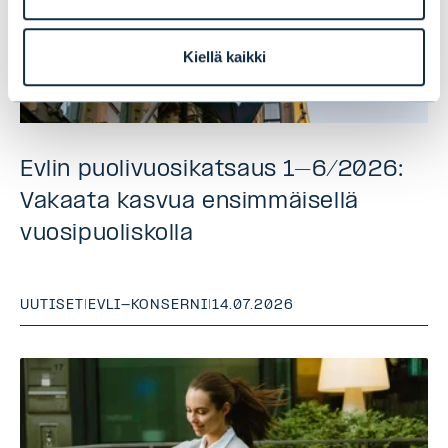
Kiellä kaikki
Evlin puolivuosikatsaus 1–6/2026:
Vakaata kasvua ensimmäisellä
vuosipuoliskolla
UUTISET
|
EVLI-KONSERNI
|
14.07.2026