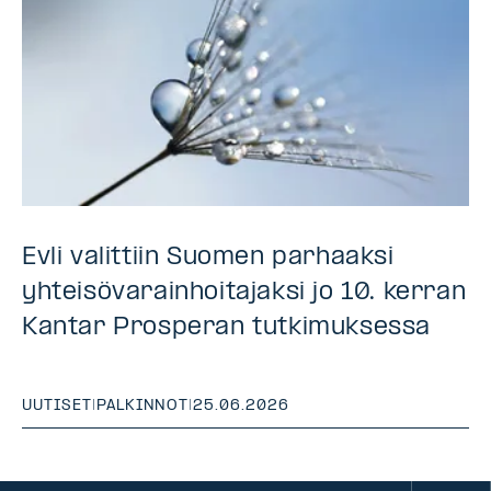
Evli valittiin Suomen parhaaksi
yhteisövarainhoitajaksi jo 10. kerran
Kantar Prosperan tutkimuksessa
UUTISET
|
PALKINNOT
|
25.06.2026