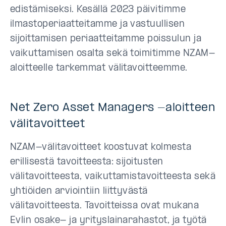
edistämiseksi. Kesällä 2023 päivitimme
ilmastoperiaatteitamme ja vastuullisen
sijoittamisen periaatteitamme poissulun ja
vaikuttamisen osalta sekä toimitimme NZAM-
aloitteelle tarkemmat välitavoitteemme.
Net Zero Asset Managers -aloitteen
välitavoitteet
NZAM-välitavoitteet koostuvat kolmesta
erillisestä tavoitteesta: sijoitusten
välitavoitteesta, vaikuttamistavoitteesta sekä
yhtiöiden arviointiin liittyvästä
välitavoitteesta. Tavoitteissa ovat mukana
Evlin osake- ja yrityslainarahastot, ja työtä