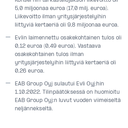
Konsernin tarkastelujakson liikevoitto oli
5,0 miljoonaa euroa (17,0 milj. euroa).
Liikevoitto ilman yritysjärjestelyihin
liittyviä kertaeriä oli 9,8 miljoonaa euroa.
Evlin laimennettu osakekohtainen tulos oli
0,12 euroa (0,49 euroa). Vastaava
osakekohtainen tulos ilman
yritysjärjestelyihin liittyviä kertaeriä oli
0,26 euroa.
EAB Group Oyj sulautui Evli Oyj:hin
1.10.2022. Tilinpäätöksessä on huomioitu
EAB Group Oyj:n luvut vuoden viimeiseltä
neljännekseltä.