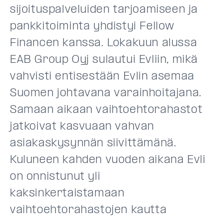
sijoituspalveluiden tarjoamiseen ja
pankkitoiminta yhdistyi Fellow
Financen kanssa. Lokakuun alussa
EAB Group Oyj sulautui Evliin, mikä
vahvisti entisestään Evlin asemaa
Suomen johtavana varainhoitajana.
Samaan aikaan vaihtoehtorahastot
jatkoivat kasvuaan vahvan
asiakaskysynnän siivittämänä.
Kuluneen kahden vuoden aikana Evli
on onnistunut yli
kaksinkertaistamaan
vaihtoehtorahastojen kautta