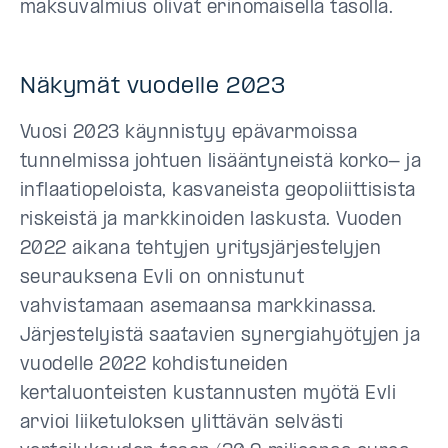
maksuvalmius olivat erinomaisella tasolla.
Näkymät vuodelle 2023
Vuosi 2023 käynnistyy epävarmoissa
tunnelmissa johtuen lisääntyneistä korko- ja
inflaatiopeloista, kasvaneista geopoliittisista
riskeistä ja markkinoiden laskusta. Vuoden
2022 aikana tehtyjen yritysjärjestelyjen
seurauksena Evli on onnistunut
vahvistamaan asemaansa markkinassa.
Järjestelyistä saatavien synergiahyötyjen ja
vuodelle 2022 kohdistuneiden
kertaluonteisten kustannusten myötä Evli
arvioi liiketuloksen ylittävän selvästi