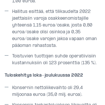
1,00 euroa.
Hallitus esittää, että tilikaudelta 2022
jaettaisiin varoja osakkeenomistajille
yhteensä 1,15 euroa/osake, josta 0,80
euroa/osake olisi osinkoa ja 0,35
euroa/osake varojen jakoa vapaan oman
pääoman rahastosta.
Toistuvien tuottojen suhde operatiivisiin
kustannuksiin oli 123 prosenttia (135 %).
Tuloskehitys loka-joulukuussa 2022
Konsernin nettoliikevaihto oli 29,4
miljoonaa euroa (35,0 milj. euroa).