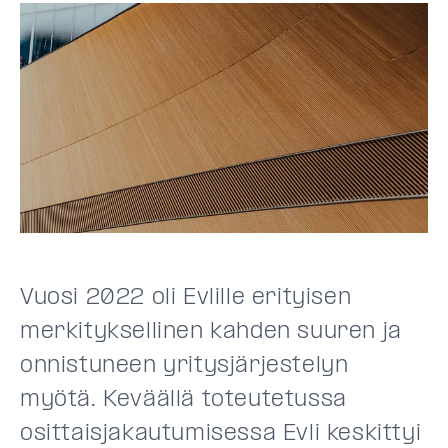
Vuosi 2022 oli Evlille erityisen
merkityksellinen kahden suuren ja
onnistuneen yritysjärjestelyn
myötä. Keväällä toteutetussa
osittaisjakautumisessa Evli keskittyi