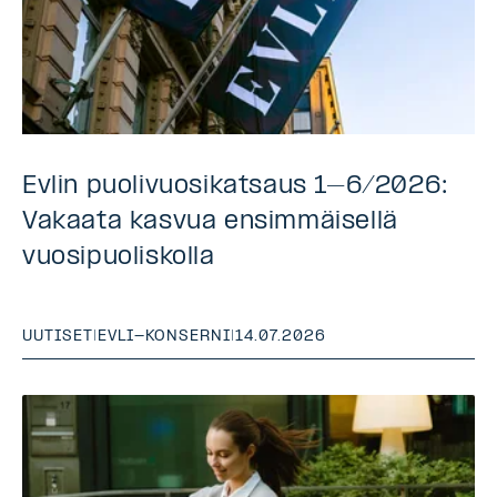
Evlin puolivuosikatsaus 1–6/2026:
Vakaata kasvua ensimmäisellä
vuosipuoliskolla
UUTISET
|
EVLI-KONSERNI
|
14.07.2026