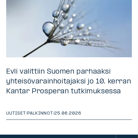
Evli valittiin Suomen parhaaksi
yhteisövarainhoitajaksi jo 10. kerran
Kantar Prosperan tutkimuksessa
UUTISET
|
PALKINNOT
|
25.06.2026