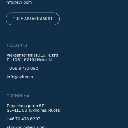
info@evli.com
TULE ASIAKKAAKSI
HELSINKI
Aleksanterinkatu 19, 4. krs
PL 1081, 00101 Helsinki
+358 9 476 690
info@evli.com
TUKHOLMA
Regeringsgatan 67
SE-111 56 Tukholma, Ruotsi
+46 70 433 0297
stockholm@evli.com