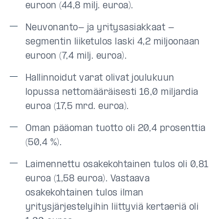
euroon (44,8 milj. euroa).
Neuvonanto- ja yritysasiakkaat -
segmentin liiketulos laski 4,2 miljoonaan
euroon (7,4 milj. euroa).
Hallinnoidut varat olivat joulukuun
lopussa nettomääräisesti 16,0 miljardia
euroa (17,5 mrd. euroa).
Oman pääoman tuotto oli 20,4 prosenttia
(50,4 %).
Laimennettu osakekohtainen tulos oli 0,81
euroa (1,58 euroa). Vastaava
osakekohtainen tulos ilman
yritysjärjestelyihin liittyviä kertaeriä oli