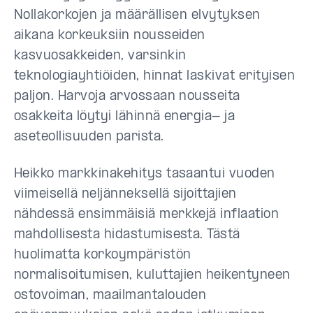
Nollakorkojen ja määrällisen elvytyksen
aikana korkeuksiin nousseiden
kasvuosakkeiden, varsinkin
teknologiayhtiöiden, hinnat laskivat erityisen
paljon. Harvoja arvossaan nousseita
osakkeita löytyi lähinnä energia- ja
aseteollisuuden parista.
Heikko markkinakehitys tasaantui vuoden
viimeisellä neljänneksellä sijoittajien
nähdessä ensimmäisiä merkkejä inflaation
mahdollisesta hidastumisesta. Tästä
huolimatta korkoympäristön
normalisoitumisen, kuluttajien heikentyneen
ostovoiman, maailmantalouden