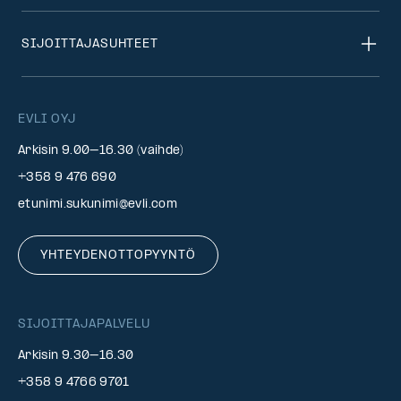
SIJOITTAJASUHTEET
EVLI OYJ
Arkisin 9.00–16.30 (vaihde)
+358 9 476 690
etunimi.sukunimi@evli.com
YHTEYDENOTTOPYYNTÖ
SIJOITTAJAPALVELU
Arkisin 9.30–16.30
+358 9 4766 9701