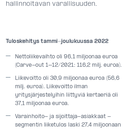
hallinnoitavan varallisuuden.
Tuloskehitys tammi-joulukuussa 2022
Nettoliikevaihto oli 96,1 miljoonaa euroa
(Carve-out 1–12/2021: 116,2 milj. euroa).
Liikevoitto oli 30,9 miljoonaa euroa (56,6
milj. euroa). Liikevoitto ilman
yritysjärjestelyihin liittyviä kertaeriä oli
37,1 miljoonaa euroa.
Varainhoito- ja sijoittaja-asiakkaat -
segmentin liiketulos laski 27,4 miljoonaan