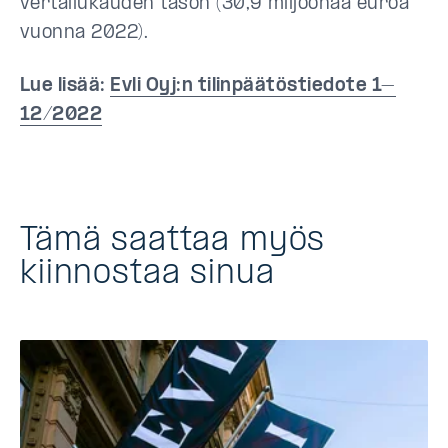
vertailukauden tason (30,9 miljoonaa euroa
vuonna 2022).
Lue lisää:
Evli Oyj:n tilinpäätöstiedote 1–
12/2022
Tämä saattaa myös
kiinnostaa sinua