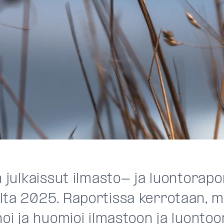
n julkaissut ilmasto- ja luontorapo
lta 2025. Raportissa kerrotaan, mi
noi ja huomioi ilmastoon ja luontoon