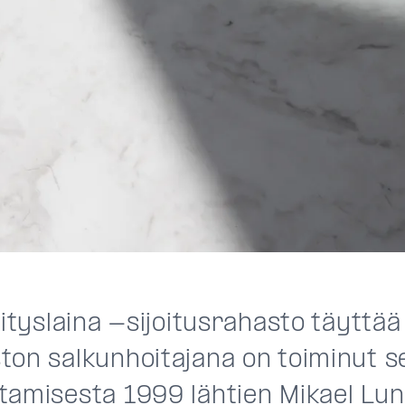
rityslaina -sijoitusrahasto täyttää
ton salkunhoitajana on toiminut s
tamisesta 1999 lähtien Mikael Lu