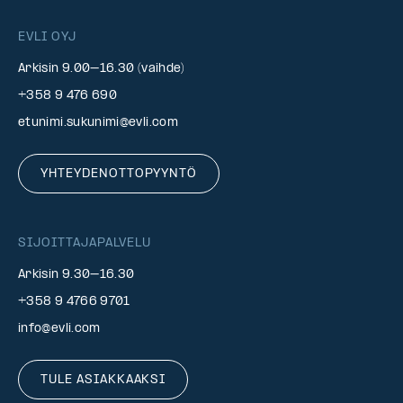
EVLI OYJ
Arkisin 9.00–16.30 (vaihde)
+358 9 476 690
etunimi.sukunimi@evli.com
YHTEYDENOTTOPYYNTÖ
SIJOITTAJAPALVELU
Arkisin 9.30–16.30
+358 9 4766 9701
info@evli.com
TULE ASIAKKAAKSI