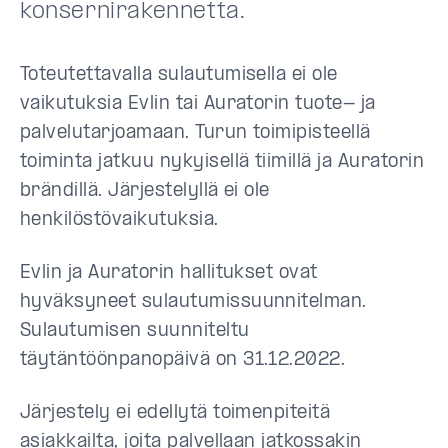
konsernirakennetta.
Toteutettavalla sulautumisella ei ole
vaikutuksia Evlin tai Auratorin tuote- ja
palvelutarjoamaan. Turun toimipisteellä
toiminta jatkuu nykyisellä tiimillä ja Auratorin
brändillä. Järjestelyllä ei ole
henkilöstövaikutuksia.
Evlin ja Auratorin hallitukset ovat
hyväksyneet sulautumissuunnitelman.
Sulautumisen suunniteltu
täytäntöönpanopäivä on 31.12.2022.
Järjestely ei edellytä toimenpiteitä
asiakkailta, joita palvellaan jatkossakin