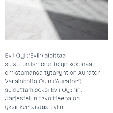
Evli Oyj (”Evli”) aloittaa
sulautumismenettelyn kokonaan
omistamansa tytäryhtiön Aurator
Varainhoito Oy:n (”Aurator”)
sulauttamiseksi Evli Oyj:hin.
Järjestelyn tavoitteena on
yksinkertaistaa Evlin