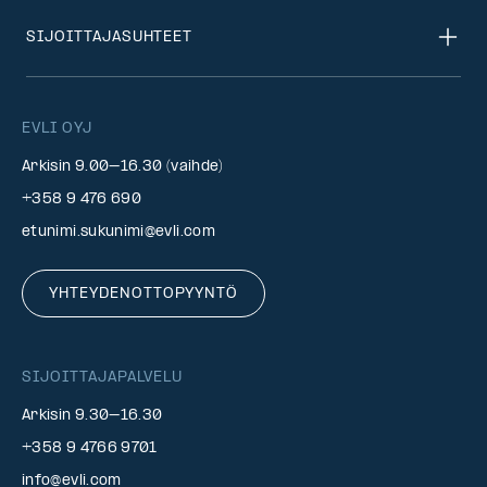
SIJOITTAJASUHTEET
EVLI OYJ
Arkisin 9.00–16.30 (vaihde)
+358 9 476 690
etunimi.sukunimi@evli.com
YHTEYDENOTTOPYYNTÖ
SIJOITTAJAPALVELU
Arkisin 9.30–16.30
+358 9 4766 9701
info@evli.com