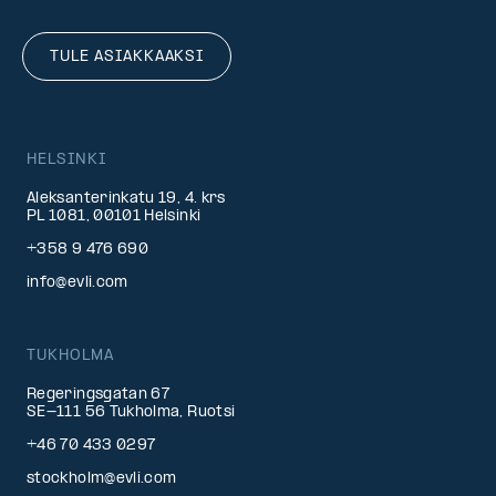
TULE ASIAKKAAKSI
HELSINKI
Aleksanterinkatu 19, 4. krs
PL 1081, 00101 Helsinki
+358 9 476 690
info@evli.com
TUKHOLMA
Regeringsgatan 67
SE-111 56 Tukholma, Ruotsi
+46 70 433 0297
stockholm@evli.com