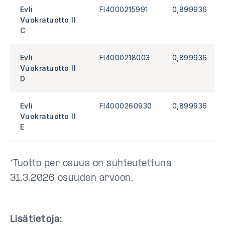
Evli
FI4000215991
0,899936
Vuokratuotto II
C
Evli
FI4000218003
0,899936
Vuokratuotto II
D
Evli
FI4000260930
0,899936
Vuokratuotto II
E
*Tuotto per osuus on suhteutettuna
31.3.2026 osuuden arvoon.
Lisätietoja: