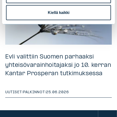
Kiellä kaikki
Evli valittiin Suomen parhaaksi
yhteisövarainhoitajaksi jo 10. kerran
Kantar Prosperan tutkimuksessa
UUTISET
|
PALKINNOT
|
25.06.2026