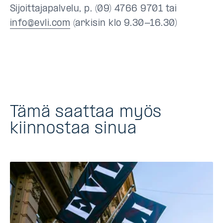
Sijoittajapalvelu, p. (09) 4766 9701 tai
info@evli.com
(arkisin klo 9.30-16.30)
Tämä saattaa myös
kiinnostaa sinua