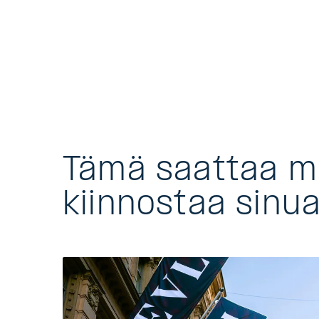
Tämä saattaa 
kiinnostaa sinu