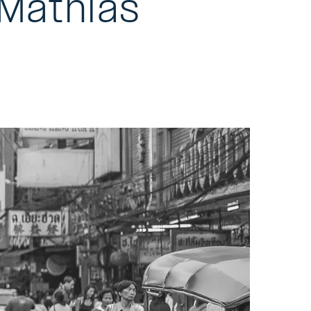
 Mathias