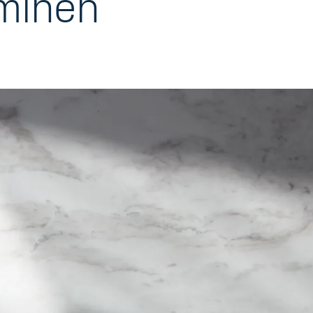
minen