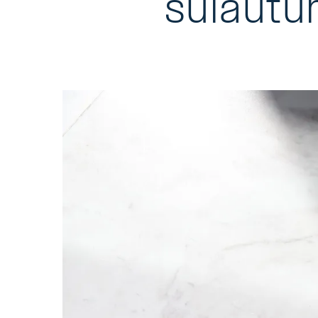
sulautu