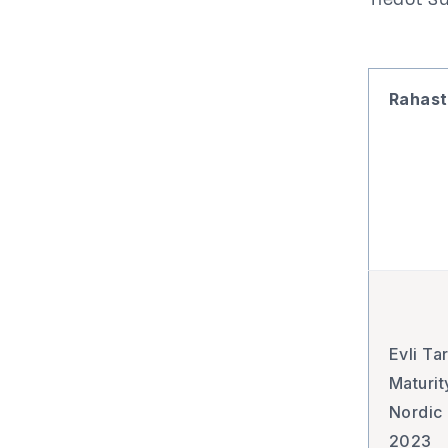
Tiedot s
Rahas
Evli Ta
Maturit
Nordic
2023