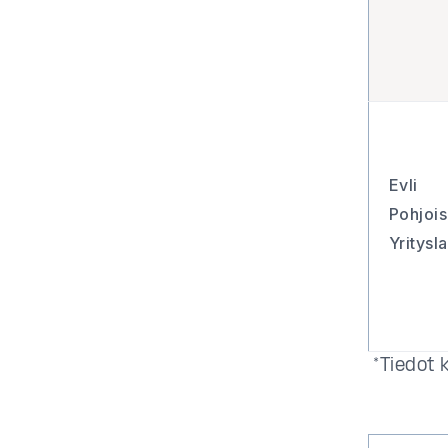
Evli
Pohjoi
Yritysl
*Tiedot 