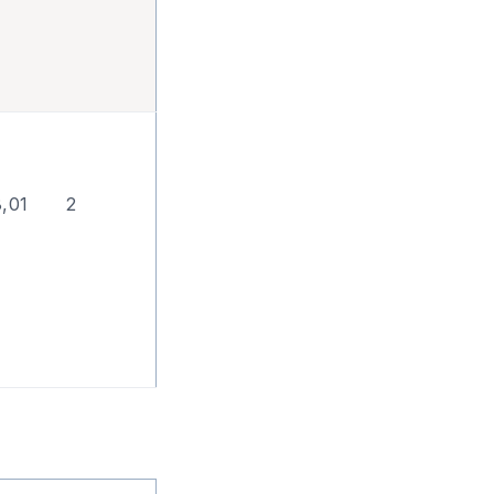
,01
2