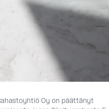
Rahastoyhtiö Oy on päättänyt