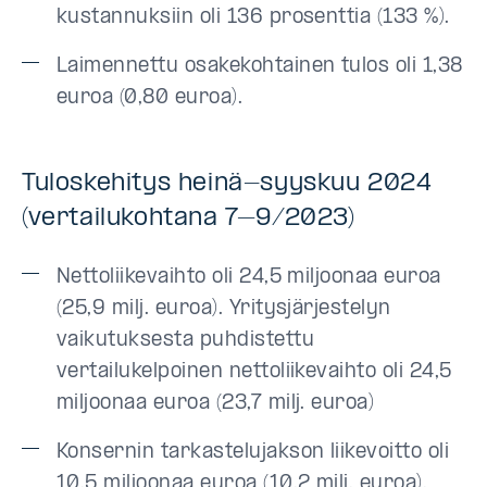
kustannuksiin oli 136 prosenttia (133 %).
Laimennettu osakekohtainen tulos oli 1,38
euroa (0,80 euroa).
Tuloskehitys heinä-syyskuu 2024
(vertailukohtana 7–9/2023)
Nettoliikevaihto oli 24,5 miljoonaa euroa
(25,9 milj. euroa). Yritysjärjestelyn
vaikutuksesta puhdistettu
vertailukelpoinen nettoliikevaihto oli 24,5
miljoonaa euroa (23,7 milj. euroa)
Konsernin tarkastelujakson liikevoitto oli
10,5 miljoonaa euroa (10,2 milj. euroa).