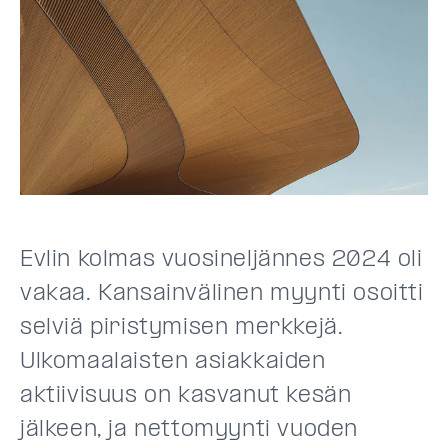
Evlin kolmas vuosineljännes 2024 oli
vakaa. Kansainvälinen myynti osoitti
selviä piristymisen merkkejä.
Ulkomaalaisten asiakkaiden
aktiivisuus on kasvanut kesän
jälkeen, ja nettomyynti vuoden