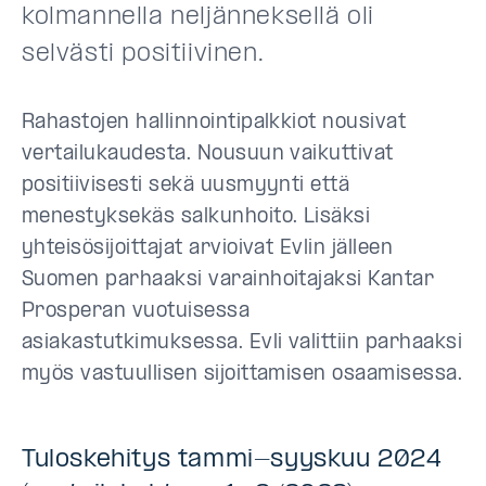
kolmannella neljänneksellä oli
selvästi positiivinen.
Rahastojen hallinnointipalkkiot nousivat
vertailukaudesta. Nousuun vaikuttivat
positiivisesti sekä uusmyynti että
menestyksekäs salkunhoito. Lisäksi
yhteisösijoittajat arvioivat Evlin jälleen
Suomen parhaaksi varainhoitajaksi Kantar
Prosperan vuotuisessa
asiakastutkimuksessa. Evli valittiin parhaaksi
myös vastuullisen sijoittamisen osaamisessa.
Tuloskehitys tammi-syyskuu 2024