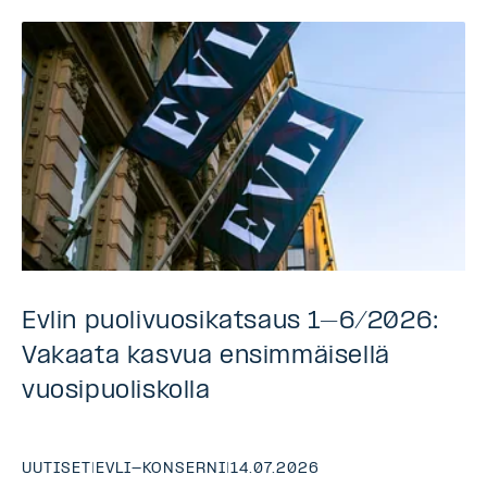
Evlin puolivuosikatsaus 1–6/2026:
Vakaata kasvua ensimmäisellä
vuosipuoliskolla
UUTISET
|
EVLI-KONSERNI
|
14.07.2026