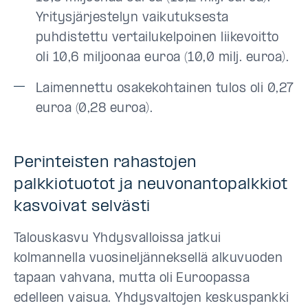
Yritysjärjestelyn vaikutuksesta
puhdistettu vertailukelpoinen liikevoitto
oli 10,6 miljoonaa euroa (10,0 milj. euroa).
Laimennettu osakekohtainen tulos oli 0,27
euroa (0,28 euroa).
Perinteisten rahastojen
palkkiotuotot ja neuvonantopalkkiot
kasvoivat selvästi
Talouskasvu Yhdysvalloissa jatkui
kolmannella vuosineljänneksellä alkuvuoden
tapaan vahvana, mutta oli Euroopassa
edelleen vaisua. Yhdysvaltojen keskuspankki