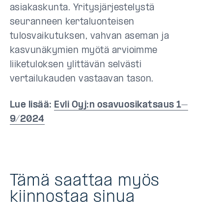
asiakaskunta. Yritysjärjestelystä
seuranneen kertaluonteisen
tulosvaikutuksen, vahvan aseman ja
kasvunäkymien myötä arvioimme
liiketuloksen ylittävän selvästi
vertailukauden vastaavan tason.
Lue lisää:
Evli Oyj:n osavuosikatsaus 1–
9/2024
Tämä saattaa myös
kiinnostaa sinua