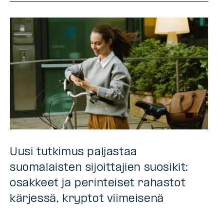
Uusi tutkimus paljastaa
suomalaisten sijoittajien suosikit:
osakkeet ja perinteiset rahastot
kärjessä, kryptot viimeisenä