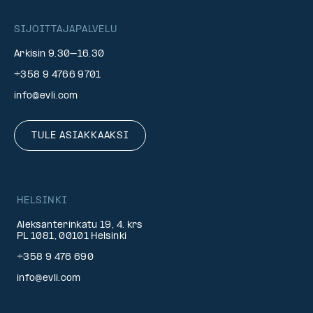
SIJOITTAJAPALVELU
Arkisin 9.30–16.30
+358 9 4766 9701
info@evli.com
TULE ASIAKKAAKSI
HELSINKI
Aleksanterinkatu 19, 4. krs
PL 1081, 00101 Helsinki
+358 9 476 690
info@evli.com