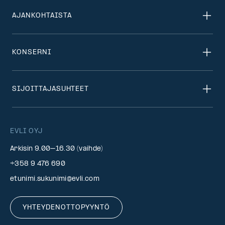
AJANKOHTAISTA
KONSERNI
SIJOITTAJASUHTEET
EVLI OYJ
Arkisin 9.00–16.30 (vaihde)
+358 9 476 690
etunimi.sukunimi@evli.com
YHTEYDENOTTOPYYNTÖ