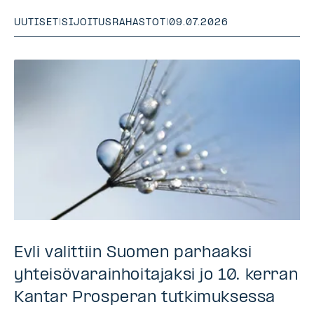
UUTISET
|
SIJOITUSRAHASTOT
|
09.07.2026
Evli valittiin Suomen parhaaksi
yhteisövarainhoitajaksi jo 10. kerran
Kantar Prosperan tutkimuksessa