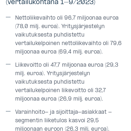
(vertailukohtana 1–9/2023)
Nettoliikevaihto oli 96,7 miljoonaa euroa
(78,0 milj. euroa). Yritysjärjestelyn
vaikutuksesta puhdistettu
vertailukelpoinen nettoliikevaihto oli 79,6
miljoonaa euroa (69,4 milj. euroa).
Liikevoitto oli 47,7 miljoonaa euroa (29,3
milj. euroa). Yritysjärjestelyn
vaikutuksesta puhdistettu
vertailukelpoinen liikevoitto oli 32,7
miljoonaa euroa (26,9 milj. euroa).
Varainhoito- ja sijoittaja-asiakkaat -
segmentin liiketulos kasvoi 29,5
miljoonaan euroon (26,3 milj. euroa).