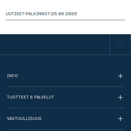
UUTISET
|
PALKINNOT
|
25.06.2026
INFO
TUOTTEET & PALVELUT
VASTUULLISUUS