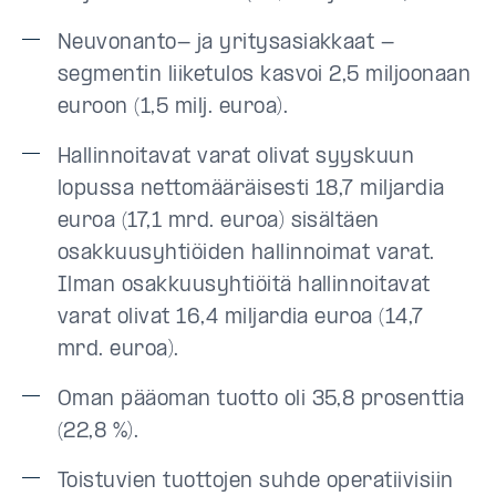
Neuvonanto- ja yritysasiakkaat -
segmentin liiketulos kasvoi 2,5 miljoonaan
euroon (1,5 milj. euroa).
Hallinnoitavat varat olivat syyskuun
lopussa nettomääräisesti 18,7 miljardia
euroa (17,1 mrd. euroa) sisältäen
osakkuusyhtiöiden hallinnoimat varat.
Ilman osakkuusyhtiöitä hallinnoitavat
varat olivat 16,4 miljardia euroa (14,7
mrd. euroa).
Oman pääoman tuotto oli 35,8 prosenttia
(22,8 %).
Toistuvien tuottojen suhde operatiivisiin