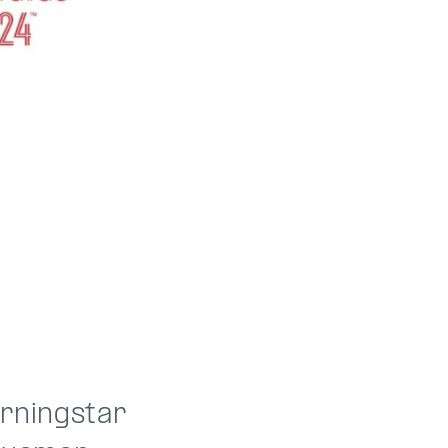
orningstar