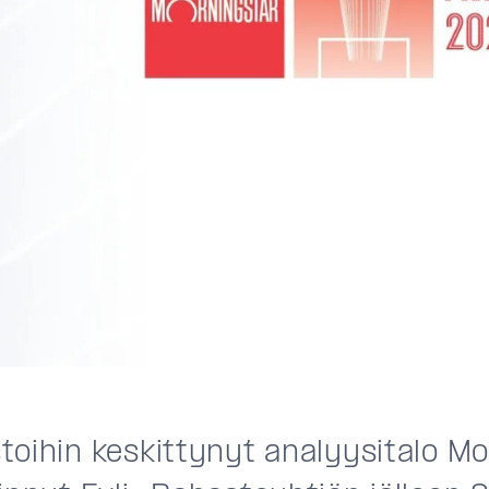
toihin keskittynyt analyysitalo M