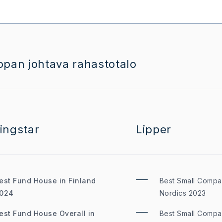
opan johtava rahastotalo
ingstar
Lipper
est Fund House in Finland
Best Small Compa
024
Nordics 2023
est Fund House Overall in
Best Small Compa