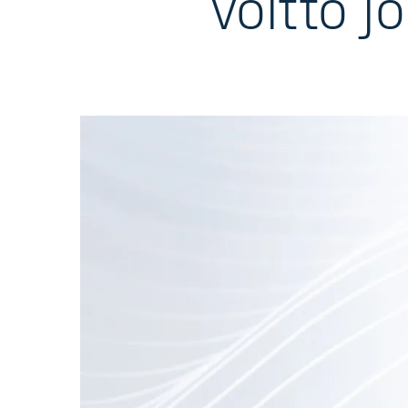
voitto j