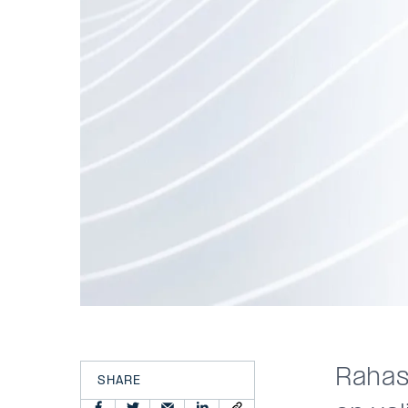
Rahas
SHARE