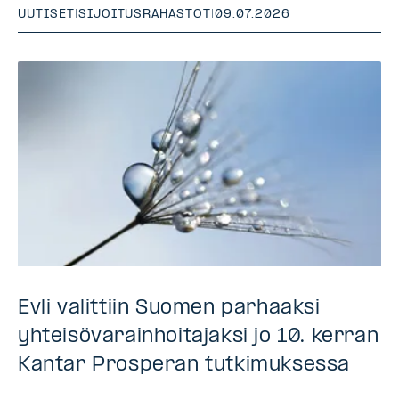
UUTISET
|
SIJOITUSRAHASTOT
|
09.07.2026
Evli valittiin Suomen parhaaksi
yhteisövarainhoitajaksi jo 10. kerran
Kantar Prosperan tutkimuksessa