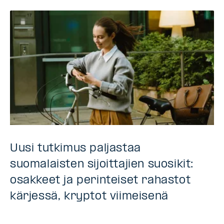
Uusi tutkimus paljastaa
suomalaisten sijoittajien suosikit:
osakkeet ja perinteiset rahastot
kärjessä, kryptot viimeisenä