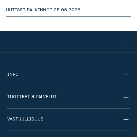
UUTISET
|
PALKINNOT
|
25.06.2026
INFO
TUOTTEET & PALVELUT
VASTUULLISUUS