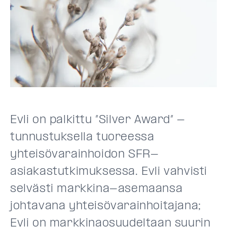
Evli on palkittu ”Silver Award” -
tunnustuksella tuoreessa
yhteisövarainhoidon SFR-
asiakastutkimuksessa. Evli vahvisti
selvästi markkina-asemaansa
johtavana yhteisövarainhoitajana;
Evli on markkinaosuudeltaan suurin