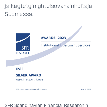
ja käytetyin yhteisövarainhoitaja
Suomessa.
SFR Scandinavian Financial Researchin