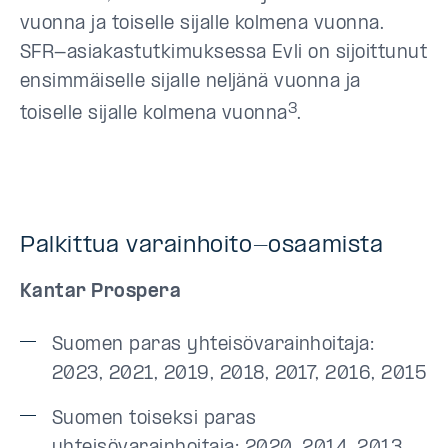
vuonna ja toiselle sijalle kolmena vuonna.
SFR-asiakastutkimuksessa Evli on sijoittunut
ensimmäiselle sijalle neljänä vuonna ja
3
toiselle sijalle kolmena vuonna
.
Palkittua varainhoito-osaamista
Kantar Prospera
Suomen paras yhteisövarainhoitaja:
2023, 2021, 2019, 2018, 2017, 2016, 2015
Suomen toiseksi paras