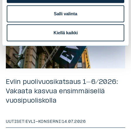
Salli valinta
Kiellä kaikki
Evlin puolivuosikatsaus 1–6/2026:
Vakaata kasvua ensimmäisellä
vuosipuoliskolla
UUTISET
|
EVLI-KONSERNI
|
14.07.2026