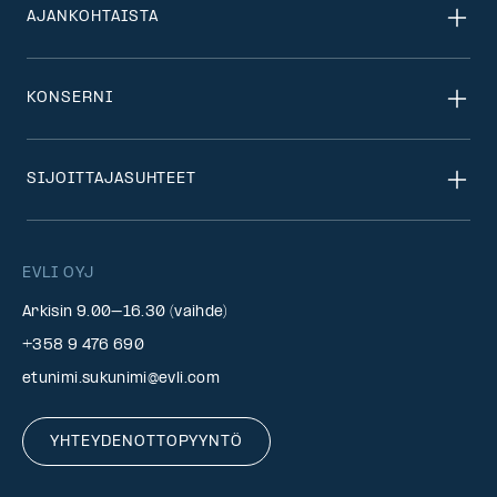
AJANKOHTAISTA
KONSERNI
SIJOITTAJASUHTEET
EVLI OYJ
Arkisin 9.00–16.30 (vaihde)
+358 9 476 690
etunimi.sukunimi@evli.com
YHTEYDENOTTOPYYNTÖ