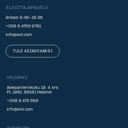
SIJOITTAJAPALVELU
Arkisin 9.30–16.30
+358 9 4766 9701
info@evli.com
TULE ASIAKKAAKSI
HELSINKI
Aleksanterinkatu 19, 4. krs
PL 1081, 00101 Helsinki
+358 9 476 690
info@evli.com