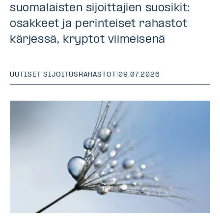
suomalaisten sijoittajien suosikit:
osakkeet ja perinteiset rahastot
kärjessä, kryptot viimeisenä
UUTISET
|
SIJOITUSRAHASTOT
|
09.07.2026