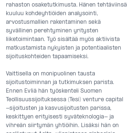
rahaston osaketutkimusta. Hänen tehtäviinsä
kuuluu kohdeyhtiöiden analysointi,
arvostusmallien rakentaminen sekä
syvällinen perehtyminen yritysten
liiketoimintaan. Työ sisältää myös aktiivista
matkustamista nykyisten ja potentiaalisten
sijoituskohteiden tapaamiseksi.
Vaittisella on monipuolinen tausta
sijoitustoiminnan ja tutkimuksen parista.
Ennen Evliä hän työskenteli Suomen
Teollisuussijoituksessa (Tesi) venture capital
-sijoitusten ja kasvusijoitusten parissa,
keskittyen erityisesti syväteknologia- ja
vihreän siirtymän yhtiöihin. Lisäksi hän on