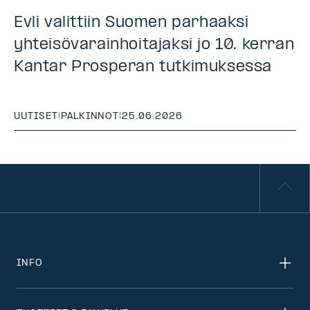
Evli valittiin Suomen parhaaksi
yhteisövarainhoitajaksi jo 10. kerran
Kantar Prosperan tutkimuksessa
UUTISET
|
PALKINNOT
|
25.06.2026
INFO