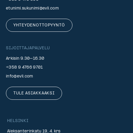
etunimi.sukunimi@evli.com
YHTEYDENOTTOPYYNTÖ
SIJOITTAJAPALVELU
Arkisin 9.30–16.30
+358 9 4766 9701
info@evli.com
TULE ASIAKKAAKSI
HELSINKI
Aleksanterinkatu 19, 4. krs