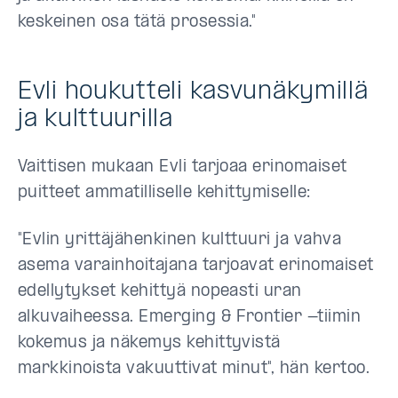
keskeinen osa tätä prosessia."
Evli houkutteli kasvunäkymillä
ja kulttuurilla
Vaittisen mukaan Evli tarjoaa erinomaiset
puitteet ammatilliselle kehittymiselle:
"Evlin yrittäjähenkinen kulttuuri ja vahva
asema varainhoitajana tarjoavat erinomaiset
edellytykset kehittyä nopeasti uran
alkuvaiheessa. Emerging & Frontier -tiimin
kokemus ja näkemys kehittyvistä
markkinoista vakuuttivat minut", hän kertoo.