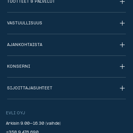
TUOTTEET & PALVELUT
VASTUULLISUUS
AJANKOHTAISTA
KONSERNI
SIJOITTAJASUHTEET
EVLI OYJ
Arkisin 9.00–16.30 (vaihde)
+358 9 476 690