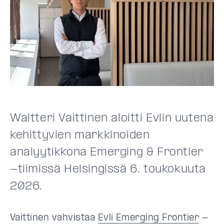
Waltteri Vaittinen aloitti Evlin uutena
kehittyvien markkinoiden
analyytikkona Emerging & Frontier
-tiimissä Helsingissä 6. toukokuuta
2026.
Vaittinen vahvistaa
Evli Emerging Frontier
-