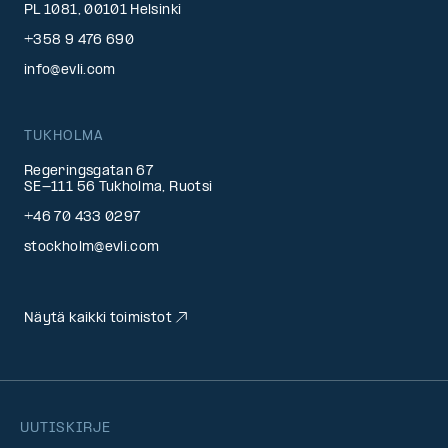
PL 1081, 00101 Helsinki
+358 9 476 690
info@evli.com
TUKHOLMA
Regeringsgatan 67
SE-111 56 Tukholma, Ruotsi
+46 70 433 0297
stockholm@evli.com
Näytä kaikki toimistot
UUTISKIRJE