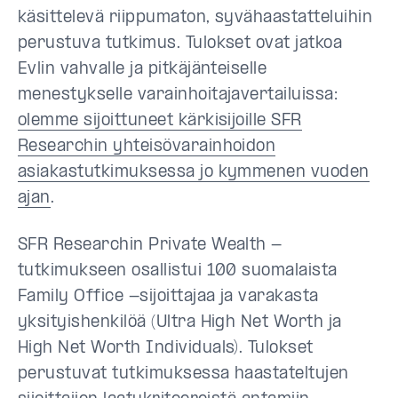
käsittelevä riippumaton, syvähaastatteluihin
perustuva tutkimus. Tulokset ovat jatkoa
Evlin vahvalle ja pitkäjänteiselle
menestykselle varainhoitajavertailuissa:
olemme sijoittuneet kärkisijoille SFR
Researchin yhteisövarainhoidon
asiakastutkimuksessa jo kymmenen vuoden
ajan
.
SFR Researchin Private Wealth -
tutkimukseen osallistui 100 suomalaista
Family Office -sijoittajaa ja varakasta
yksityishenkilöä (Ultra High Net Worth ja
High Net Worth Individuals). Tulokset
perustuvat tutkimuksessa haastateltujen