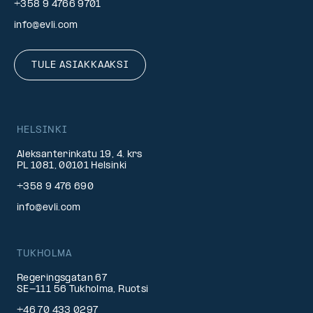
+358 9 4766 9701
info@evli.com
TULE ASIAKKAAKSI
HELSINKI
Aleksanterinkatu 19, 4. krs
PL 1081, 00101 Helsinki
+358 9 476 690
info@evli.com
TUKHOLMA
Regeringsgatan 67
SE-111 56 Tukholma, Ruotsi
+46 70 433 0297