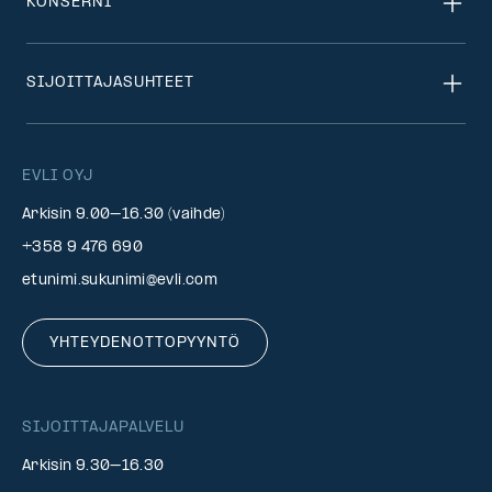
KONSERNI
SIJOITTAJASUHTEET
EVLI OYJ
Arkisin 9.00–16.30 (vaihde)
+358 9 476 690
etunimi.sukunimi@evli.com
YHTEYDENOTTOPYYNTÖ
SIJOITTAJAPALVELU
Arkisin 9.30–16.30