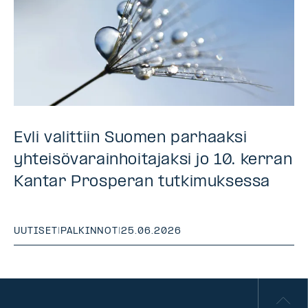
Evli valittiin Suomen parhaaksi
yhteisövarainhoitajaksi jo 10. kerran
Kantar Prosperan tutkimuksessa
UUTISET
|
PALKINNOT
|
25.06.2026