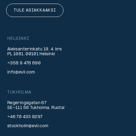
TULE ASIAKKAAKSI
HELSINKI
Aleksanterinkatu 19, 4. krs
PL 1081, 00101 Helsinki
+358 9 476 690
info@evli.com
TUKHOLMA
Regeringsgatan 67
SE-111 56 Tukholma, Ruotsi
+46 70 433 0297
stockholm@evli.com