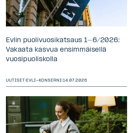
Evlin puolivuosikatsaus 1–6/2026:
Vakaata kasvua ensimmäisellä
vuosipuoliskolla
UUTISET
|
EVLI-KONSERNI
|
14.07.2026