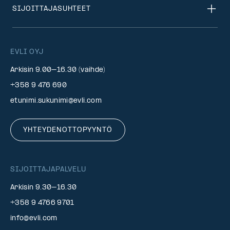
SIJOITTAJASUHTEET
EVLI OYJ
Arkisin 9.00–16.30 (vaihde)
+358 9 476 690
etunimi.sukunimi@evli.com
YHTEYDENOTTOPYYNTÖ
SIJOITTAJAPALVELU
Arkisin 9.30–16.30
+358 9 4766 9701
info@evli.com