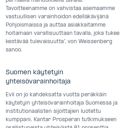
parhaalla mahdollisella tavalla.
Tavoitteenamme on vahvistaa asemaamme
vastuullisen varainhoidon edelläkävijänä
Pohjoismaissa ja auttaa asiakkaitamme
hoitamaan varallisuuttaan tavalla, joka tukee
kestävää tulevaisuutta”, von Weissenberg
sanoo.
Suomen käytetyin
yhteisövarainhoitaja
Evli on jo kahdeksatta vuotta peräkkäin
käytetyin yhteisövarainhoitaja Suomessa ja
institutionaalisten sijoittajien luotettu
kumppani. Kantar Prosperan tutkimukseen