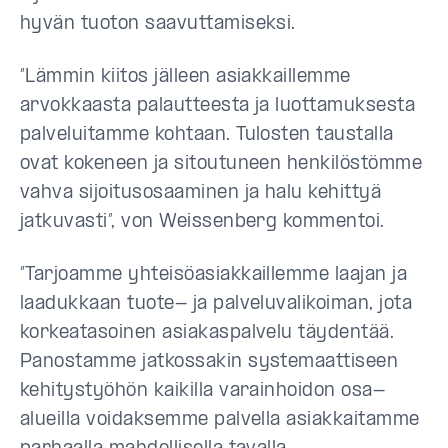
hyvän tuoton saavuttamiseksi.
”Lämmin kiitos jälleen asiakkaillemme
arvokkaasta palautteesta ja luottamuksesta
palveluitamme kohtaan. Tulosten taustalla
ovat kokeneen ja sitoutuneen henkilöstömme
vahva sijoitusosaaminen ja halu kehittyä
jatkuvasti”, von Weissenberg kommentoi.
”Tarjoamme yhteisöasiakkaillemme laajan ja
laadukkaan tuote- ja palveluvalikoiman, jota
korkeatasoinen asiakaspalvelu täydentää.
Panostamme jatkossakin systemaattiseen
kehitystyöhön kaikilla varainhoidon osa-
alueilla voidaksemme palvella asiakkaitamme