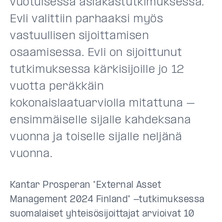
vuotuisessa asiakastutkimuksessa.
Evli valittiin parhaaksi myös
vastuullisen sijoittamisen
osaamisessa. Evli on sijoittunut
tutkimuksessa kärkisijoille jo 12
vuotta peräkkäin
kokonaislaatuarviolla mitattuna –
ensimmäiselle sijalle kahdeksana
vuonna ja toiselle sijalle neljänä
vuonna.
Kantar Prosperan "External Asset
Management 2024 Finland" -tutkimuksessa
suomalaiset yhteisösijoittajat arvioivat 10