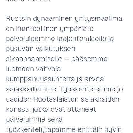
Ruotsin dynaaminen yritysmaailma
on ihanteellinen ympäristö
palveluidemme laajentamiselle ja
pysyvän vaikutuksen
aikaansaamiselle – pääsemme
luomaan vahvoja
kumppanuussuhteita ja arvoa
asiakkaillemme. Työskentelemme jo
useiden Ruotsalaisten asiakkaiden
kanssa, jotka ovat ottaneet
palvelumme sekä
työskentelytapamme erittäin hyvin