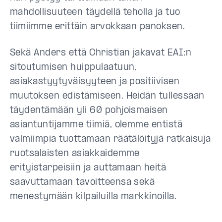
mahdollisuuteen täydellä teholla ja tuo
tiimiimme erittäin arvokkaan panoksen.
Sekä Anders että Christian jakavat EAI:n
sitoutumisen huippulaatuun,
asiakastyytyväisyyteen ja positiivisen
muutoksen edistämiseen. Heidän tullessaan
täydentämään yli 60 pohjoismaisen
asiantuntijamme tiimiä, olemme entistä
valmiimpia tuottamaan räätälöityjä ratkaisuja
ruotsalaisten asiakkaidemme
erityistarpeisiin ja auttamaan heitä
saavuttamaan tavoitteensa sekä
menestymään kilpailuilla markkinoilla.