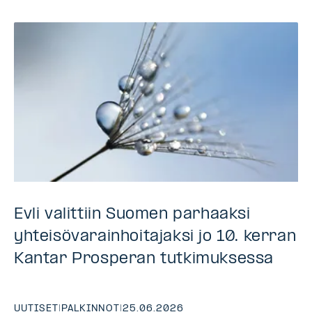
Evli valittiin Suomen parhaaksi
yhteisövarainhoitajaksi jo 10. kerran
Kantar Prosperan tutkimuksessa
UUTISET
|
PALKINNOT
|
25.06.2026