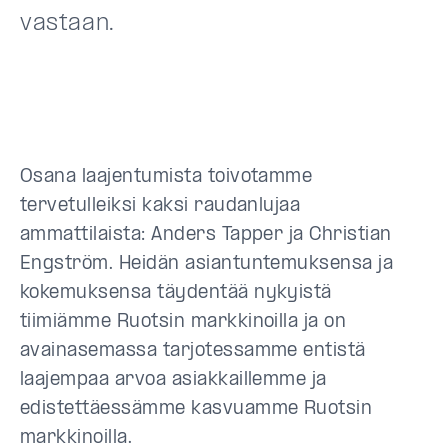
vastaan.
Osana laajentumista toivotamme
tervetulleiksi kaksi raudanlujaa
ammattilaista:
Anders Tapper
ja
Christian
Engström
. Heidän asiantuntemuksensa ja
kokemuksensa täydentää nykyistä
tiimiämme Ruotsin markkinoilla ja on
avainasemassa tarjotessamme entistä
laajempaa arvoa asiakkaillemme ja
edistettäessämme kasvuamme Ruotsin
markkinoilla.