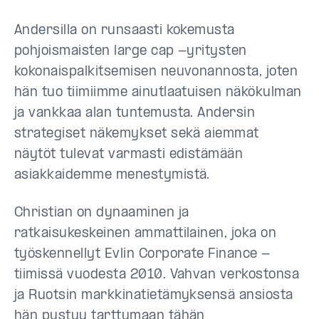
Andersilla on runsaasti kokemusta
pohjoismaisten large cap -yritysten
kokonaispalkitsemisen neuvonannosta, joten
hän tuo tiimiimme ainutlaatuisen näkökulman
ja vankkaa alan tuntemusta. Andersin
strategiset näkemykset sekä aiemmat
näytöt tulevat varmasti edistämään
asiakkaidemme menestymistä.
Christian on dynaaminen ja
ratkaisukeskeinen ammattilainen, joka on
työskennellyt Evlin Corporate Finance -
tiimissä vuodesta 2010. Vahvan verkostonsa
ja Ruotsin markkinatietämyksensä ansiosta
hän pystyy tarttumaan tähän