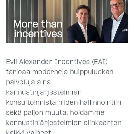
Evli Alexander Incentives (EAI)
tarjoaa moderneja huippuluokan
palveluja aina
kannustinjärjestelmien
konsultoinnista niiden hallinnointiin
sekä paljon muuta: hoidamme
kannustinjärjestelmien elinkaarten
kaikki vaiheet.