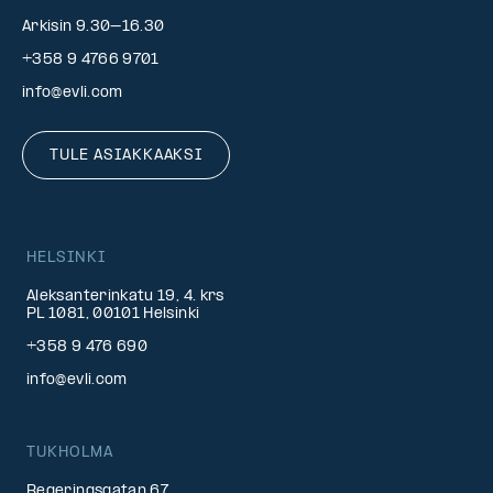
Arkisin 9.30–16.30
+358 9 4766 9701
info@evli.com
TULE ASIAKKAAKSI
HELSINKI
Aleksanterinkatu 19, 4. krs
PL 1081, 00101 Helsinki
+358 9 476 690
info@evli.com
TUKHOLMA
Regeringsgatan 67