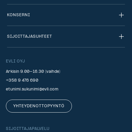
KONSERNI
SIJOITTAJASUHTEET
EVLI OYJ
Arkisin 9.00–16.30 (vaihde)
+358 9 476 690
etunimi.sukunimi@evli.com
YHTEYDENOTTOPYYNTÖ
SIJOITTAJAPALVELU