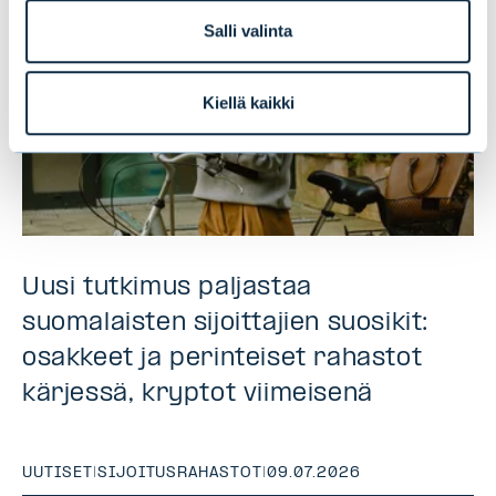
Salli valinta
Kiellä kaikki
Uusi tutkimus paljastaa
suomalaisten sijoittajien suosikit:
osakkeet ja perinteiset rahastot
kärjessä, kryptot viimeisenä
UUTISET
|
SIJOITUSRAHASTOT
|
09.07.2026