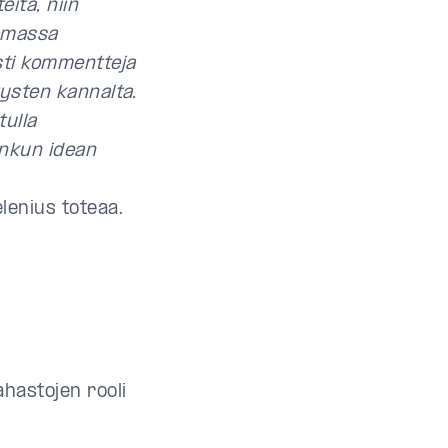
eita, niin
omassa
esti kommentteja
tysten kannalta.
tulla
onkun idean
elenius toteaa.
hastojen rooli