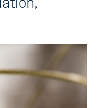
ation,