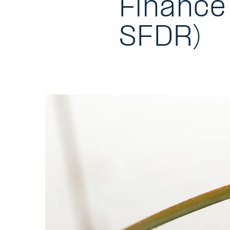
Finance
SFDR)