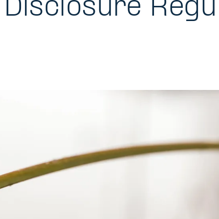
 Disclosure Regul