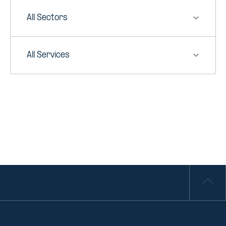
Sector
Service