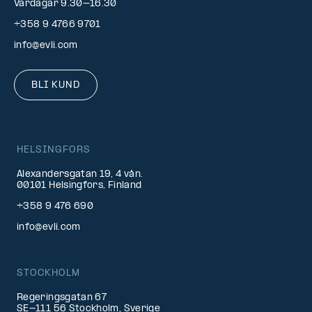
Vardagar 9.30–16.30
+358 9 4766 9701
info@evli.com
BLI KUND
HELSINGFORS
Alexandersgatan 19, 4 vån.
00101 Helsingfors, Finland
+358 9 476 690
info@evli.com
STOCKHOLM
Regeringsgatan 67
SE-111 56 Stockholm, Sverige