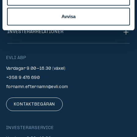
KONCERNEN
Avvisa
INVESTERARRELATIONER
EVLI ABP
Vardagar 9.00–16.30 (växel)
+358 9 476 690
fornamn.efternamn@evli.com
KONTAKTBEGÄRAN
INVESTERARSERVICE