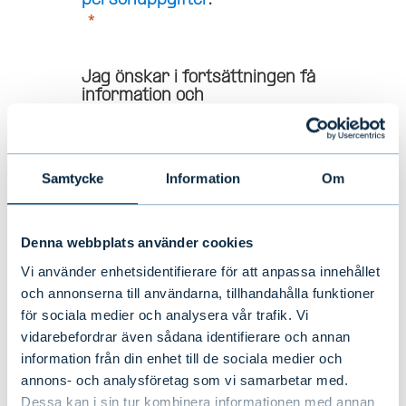
personuppgifter
.
Jag önskar i fortsättningen få
information och
investeringsrelaterad
direktmarknadsföring
från Evli
via e-post. Samtycket kan
återkallas genom länken i e-
Samtycke
Information
Om
postmeddelanden.
Denna webbplats använder cookies
Vi använder enhetsidentifierare för att anpassa innehållet
och annonserna till användarna, tillhandahålla funktioner
SÄND
för sociala medier och analysera vår trafik. Vi
vidarebefordrar även sådana identifierare och annan
information från din enhet till de sociala medier och
annons- och analysföretag som vi samarbetar med.
Dessa kan i sin tur kombinera informationen med annan